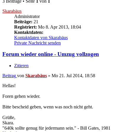
3 Beiträge • Seite
1
von
1
Skarabäus
Administrator
Beiträge:
21
Registriert:
Mo 8. Apr 2013, 18:04
Kontaktdaten:
Kontaktdaten von Skarabäus
Private Nachricht senden
Forum wieder online - Umzug vollzogen
Zitieren
Beitrag
von
Skarabäus
»
Mo 21. Jul 2014, 18:58
Hellas!
Foren gehen wieder.
Bitte bescheid geben, wenn was noch nicht geht.
Grüße,
Skara.
"640k sollte genug für jedermann sein." - Bill Gates, 1981