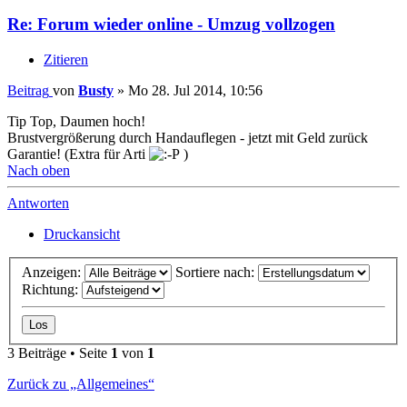
Re: Forum wieder online - Umzug vollzogen
Zitieren
Beitrag
von
Busty
»
Mo 28. Jul 2014, 10:56
Tip Top, Daumen hoch!
Brustvergrößerung durch Handauflegen - jetzt mit Geld zurück
Garantie! (Extra für Arti
)
Nach oben
Antworten
Druckansicht
Anzeigen:
Sortiere nach:
Richtung:
3 Beiträge • Seite
1
von
1
Zurück zu „Allgemeines“