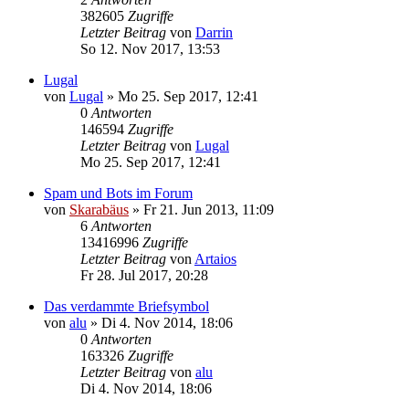
382605
Zugriffe
Letzter Beitrag
von
Darrin
So 12. Nov 2017, 13:53
Lugal
von
Lugal
» Mo 25. Sep 2017, 12:41
0
Antworten
146594
Zugriffe
Letzter Beitrag
von
Lugal
Mo 25. Sep 2017, 12:41
Spam und Bots im Forum
von
Skarabäus
» Fr 21. Jun 2013, 11:09
6
Antworten
13416996
Zugriffe
Letzter Beitrag
von
Artaios
Fr 28. Jul 2017, 20:28
Das verdammte Briefsymbol
von
alu
» Di 4. Nov 2014, 18:06
0
Antworten
163326
Zugriffe
Letzter Beitrag
von
alu
Di 4. Nov 2014, 18:06