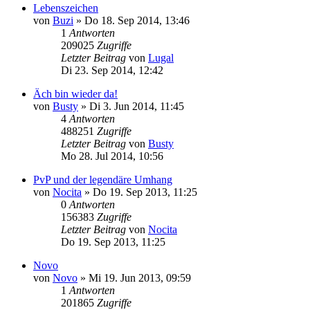
Lebenszeichen
von
Buzi
» Do 18. Sep 2014, 13:46
1
Antworten
209025
Zugriffe
Letzter Beitrag
von
Lugal
Di 23. Sep 2014, 12:42
Äch bin wieder da!
von
Busty
» Di 3. Jun 2014, 11:45
4
Antworten
488251
Zugriffe
Letzter Beitrag
von
Busty
Mo 28. Jul 2014, 10:56
PvP und der legendäre Umhang
von
Nocita
» Do 19. Sep 2013, 11:25
0
Antworten
156383
Zugriffe
Letzter Beitrag
von
Nocita
Do 19. Sep 2013, 11:25
Novo
von
Novo
» Mi 19. Jun 2013, 09:59
1
Antworten
201865
Zugriffe