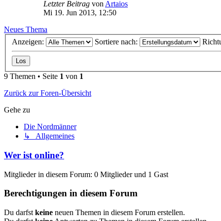
Letzter Beitrag
von
Artaios
Mi 19. Jun 2013, 12:50
Neues Thema
Anzeigen:
Sortiere nach:
Richt
9 Themen • Seite
1
von
1
Zurück zur Foren-Übersicht
Gehe zu
Die Nordmänner
↳ Allgemeines
Wer ist online?
Mitglieder in diesem Forum: 0 Mitglieder und 1 Gast
Berechtigungen in diesem Forum
Du darfst
keine
neuen Themen in diesem Forum erstellen.