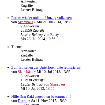
Antworten
Zugriffe
Letzter Beitrag
Forum wieder online - Umzug vollzogen
von
Skarabäus
» Mo 21. Jul 2014, 18:58
2
Antworten
263556
Zugriffe
Letzter Beitrag
von
Busty
Mo 28. Jul 2014, 10:56
Themen
Antworten
Zugriffe
Letzter Beitrag
Zum Einsehen der Unterforen bitte registrieren!
von
Skarabäus
» Mi 10. Jul 2013, 13:55
0
Antworten
157938
Zugriffe
Letzter Beitrag
von
Skarabäus
Mi 10. Jul 2013, 13:55
Hilfe fürn Raid angeboten bekommen!!!
von
Darrin
» Sa 11. Nov 2017, 15:39
2
Antworten