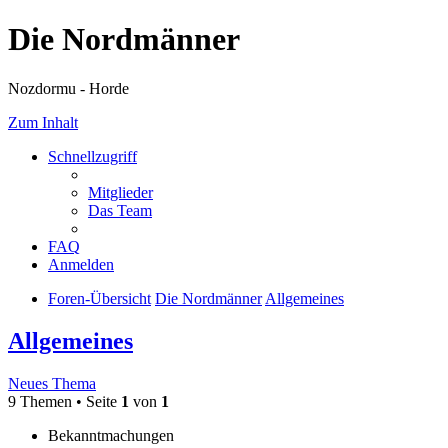
Die Nordmänner
Nozdormu - Horde
Zum Inhalt
Schnellzugriff
Mitglieder
Das Team
FAQ
Anmelden
Foren-Übersicht
Die Nordmänner
Allgemeines
Allgemeines
Neues Thema
9 Themen • Seite
1
von
1
Bekanntmachungen