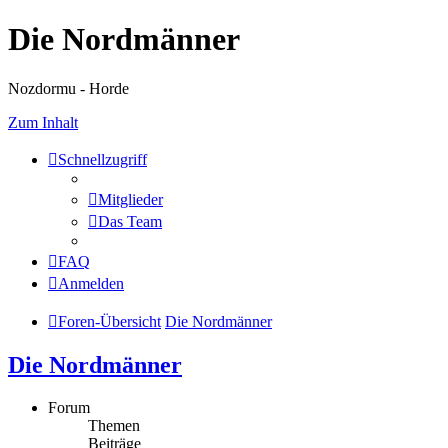
Die Nordmänner
Nozdormu - Horde
Zum Inhalt
Schnellzugriff
Mitglieder
Das Team
FAQ
Anmelden
Foren-Übersicht
Die Nordmänner
Die Nordmänner
Forum
Themen
Beiträge