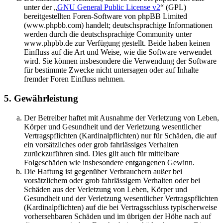
unter der „
GNU General Public License v2
“ (GPL)
bereitgestellten Foren-Software von phpBB Limited
(www.phpbb.com) handelt; deutschsprachige Informationen
werden durch die deutschsprachige Community unter
www.phpbb.de zur Verfügung gestellt. Beide haben keinen
Einfluss auf die Art und Weise, wie die Software verwendet
wird. Sie können insbesondere die Verwendung der Software
für bestimmte Zwecke nicht untersagen oder auf Inhalte
fremder Foren Einfluss nehmen.
5. Gewährleistung
Der Betreiber haftet mit Ausnahme der Verletzung von Leben,
Körper und Gesundheit und der Verletzung wesentlicher
Vertragspflichten (Kardinalpflichten) nur für Schäden, die auf
ein vorsätzliches oder grob fahrlässiges Verhalten
zurückzuführen sind. Dies gilt auch für mittelbare
Folgeschäden wie insbesondere entgangenen Gewinn.
Die Haftung ist gegenüber Verbrauchern außer bei
vorsätzlichem oder grob fahrlässigem Verhalten oder bei
Schäden aus der Verletzung von Leben, Körper und
Gesundheit und der Verletzung wesentlicher Vertragspflichten
(Kardinalpflichten) auf die bei Vertragsschluss typischerweise
vorhersehbaren Schäden und im übrigen der Höhe nach auf