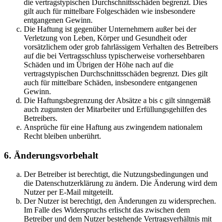
die vertragstypischen Durchschnittsschäden begrenzt. Dies
gilt auch für mittelbare Folgeschäden wie insbesondere
entgangenen Gewinn.
Die Haftung ist gegenüber Unternehmern außer bei der
Verletzung von Leben, Körper und Gesundheit oder
vorsätzlichem oder grob fahrlässigem Verhalten des Betreibers
auf die bei Vertragsschluss typischerweise vorhersehbaren
Schäden und im Übrigen der Höhe nach auf die
vertragstypischen Durchschnittsschäden begrenzt. Dies gilt
auch für mittelbare Schäden, insbesondere entgangenen
Gewinn.
Die Haftungsbegrenzung der Absätze a bis c gilt sinngemäß
auch zugunsten der Mitarbeiter und Erfüllungsgehilfen des
Betreibers.
Ansprüche für eine Haftung aus zwingendem nationalem
Recht bleiben unberührt.
6. Änderungsvorbehalt
Der Betreiber ist berechtigt, die Nutzungsbedingungen und
die Datenschutzerklärung zu ändern. Die Änderung wird dem
Nutzer per E-Mail mitgeteilt.
Der Nutzer ist berechtigt, den Änderungen zu widersprechen.
Im Falle des Widerspruchs erlischt das zwischen dem
Betreiber und dem Nutzer bestehende Vertragsverhältnis mit