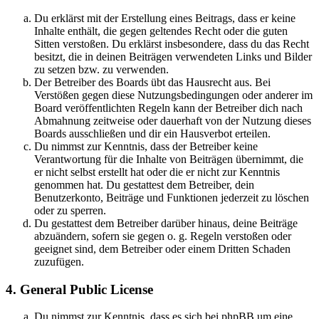
Du erklärst mit der Erstellung eines Beitrags, dass er keine
Inhalte enthält, die gegen geltendes Recht oder die guten
Sitten verstoßen. Du erklärst insbesondere, dass du das Recht
besitzt, die in deinen Beiträgen verwendeten Links und Bilder
zu setzen bzw. zu verwenden.
Der Betreiber des Boards übt das Hausrecht aus. Bei
Verstößen gegen diese Nutzungsbedingungen oder anderer im
Board veröffentlichten Regeln kann der Betreiber dich nach
Abmahnung zeitweise oder dauerhaft von der Nutzung dieses
Boards ausschließen und dir ein Hausverbot erteilen.
Du nimmst zur Kenntnis, dass der Betreiber keine
Verantwortung für die Inhalte von Beiträgen übernimmt, die
er nicht selbst erstellt hat oder die er nicht zur Kenntnis
genommen hat. Du gestattest dem Betreiber, dein
Benutzerkonto, Beiträge und Funktionen jederzeit zu löschen
oder zu sperren.
Du gestattest dem Betreiber darüber hinaus, deine Beiträge
abzuändern, sofern sie gegen o. g. Regeln verstoßen oder
geeignet sind, dem Betreiber oder einem Dritten Schaden
zuzufügen.
4. General Public License
Du nimmst zur Kenntnis, dass es sich bei phpBB um eine