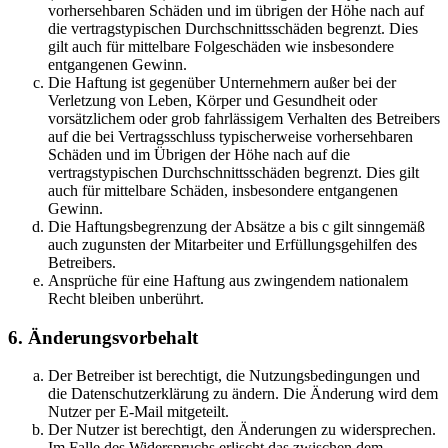
vorhersehbaren Schäden und im übrigen der Höhe nach auf
die vertragstypischen Durchschnittsschäden begrenzt. Dies
gilt auch für mittelbare Folgeschäden wie insbesondere
entgangenen Gewinn.
Die Haftung ist gegenüber Unternehmern außer bei der
Verletzung von Leben, Körper und Gesundheit oder
vorsätzlichem oder grob fahrlässigem Verhalten des Betreibers
auf die bei Vertragsschluss typischerweise vorhersehbaren
Schäden und im Übrigen der Höhe nach auf die
vertragstypischen Durchschnittsschäden begrenzt. Dies gilt
auch für mittelbare Schäden, insbesondere entgangenen
Gewinn.
Die Haftungsbegrenzung der Absätze a bis c gilt sinngemäß
auch zugunsten der Mitarbeiter und Erfüllungsgehilfen des
Betreibers.
Ansprüche für eine Haftung aus zwingendem nationalem
Recht bleiben unberührt.
6. Änderungsvorbehalt
Der Betreiber ist berechtigt, die Nutzungsbedingungen und
die Datenschutzerklärung zu ändern. Die Änderung wird dem
Nutzer per E-Mail mitgeteilt.
Der Nutzer ist berechtigt, den Änderungen zu widersprechen.
Im Falle des Widerspruchs erlischt das zwischen dem