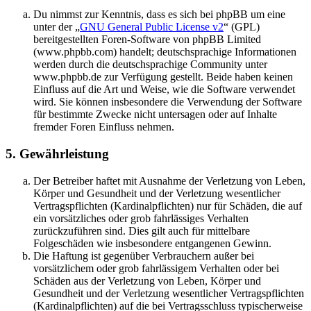
Du nimmst zur Kenntnis, dass es sich bei phpBB um eine
unter der „
GNU General Public License v2
“ (GPL)
bereitgestellten Foren-Software von phpBB Limited
(www.phpbb.com) handelt; deutschsprachige Informationen
werden durch die deutschsprachige Community unter
www.phpbb.de zur Verfügung gestellt. Beide haben keinen
Einfluss auf die Art und Weise, wie die Software verwendet
wird. Sie können insbesondere die Verwendung der Software
für bestimmte Zwecke nicht untersagen oder auf Inhalte
fremder Foren Einfluss nehmen.
5. Gewährleistung
Der Betreiber haftet mit Ausnahme der Verletzung von Leben,
Körper und Gesundheit und der Verletzung wesentlicher
Vertragspflichten (Kardinalpflichten) nur für Schäden, die auf
ein vorsätzliches oder grob fahrlässiges Verhalten
zurückzuführen sind. Dies gilt auch für mittelbare
Folgeschäden wie insbesondere entgangenen Gewinn.
Die Haftung ist gegenüber Verbrauchern außer bei
vorsätzlichem oder grob fahrlässigem Verhalten oder bei
Schäden aus der Verletzung von Leben, Körper und
Gesundheit und der Verletzung wesentlicher Vertragspflichten
(Kardinalpflichten) auf die bei Vertragsschluss typischerweise