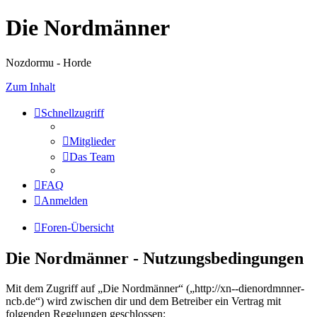
Die Nordmänner
Nozdormu - Horde
Zum Inhalt
Schnellzugriff
Mitglieder
Das Team
FAQ
Anmelden
Foren-Übersicht
Die Nordmänner - Nutzungsbedingungen
Mit dem Zugriff auf „Die Nordmänner“ („http://xn--dienordmnner-
ncb.de“) wird zwischen dir und dem Betreiber ein Vertrag mit
folgenden Regelungen geschlossen: