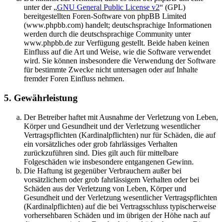
unter der „
GNU General Public License v2
“ (GPL)
bereitgestellten Foren-Software von phpBB Limited
(www.phpbb.com) handelt; deutschsprachige Informationen
werden durch die deutschsprachige Community unter
www.phpbb.de zur Verfügung gestellt. Beide haben keinen
Einfluss auf die Art und Weise, wie die Software verwendet
wird. Sie können insbesondere die Verwendung der Software
für bestimmte Zwecke nicht untersagen oder auf Inhalte
fremder Foren Einfluss nehmen.
5. Gewährleistung
Der Betreiber haftet mit Ausnahme der Verletzung von Leben,
Körper und Gesundheit und der Verletzung wesentlicher
Vertragspflichten (Kardinalpflichten) nur für Schäden, die auf
ein vorsätzliches oder grob fahrlässiges Verhalten
zurückzuführen sind. Dies gilt auch für mittelbare
Folgeschäden wie insbesondere entgangenen Gewinn.
Die Haftung ist gegenüber Verbrauchern außer bei
vorsätzlichem oder grob fahrlässigem Verhalten oder bei
Schäden aus der Verletzung von Leben, Körper und
Gesundheit und der Verletzung wesentlicher Vertragspflichten
(Kardinalpflichten) auf die bei Vertragsschluss typischerweise
vorhersehbaren Schäden und im übrigen der Höhe nach auf