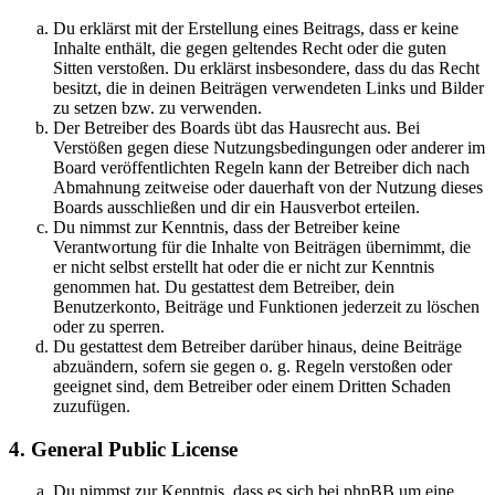
Du erklärst mit der Erstellung eines Beitrags, dass er keine
Inhalte enthält, die gegen geltendes Recht oder die guten
Sitten verstoßen. Du erklärst insbesondere, dass du das Recht
besitzt, die in deinen Beiträgen verwendeten Links und Bilder
zu setzen bzw. zu verwenden.
Der Betreiber des Boards übt das Hausrecht aus. Bei
Verstößen gegen diese Nutzungsbedingungen oder anderer im
Board veröffentlichten Regeln kann der Betreiber dich nach
Abmahnung zeitweise oder dauerhaft von der Nutzung dieses
Boards ausschließen und dir ein Hausverbot erteilen.
Du nimmst zur Kenntnis, dass der Betreiber keine
Verantwortung für die Inhalte von Beiträgen übernimmt, die
er nicht selbst erstellt hat oder die er nicht zur Kenntnis
genommen hat. Du gestattest dem Betreiber, dein
Benutzerkonto, Beiträge und Funktionen jederzeit zu löschen
oder zu sperren.
Du gestattest dem Betreiber darüber hinaus, deine Beiträge
abzuändern, sofern sie gegen o. g. Regeln verstoßen oder
geeignet sind, dem Betreiber oder einem Dritten Schaden
zuzufügen.
4. General Public License
Du nimmst zur Kenntnis, dass es sich bei phpBB um eine