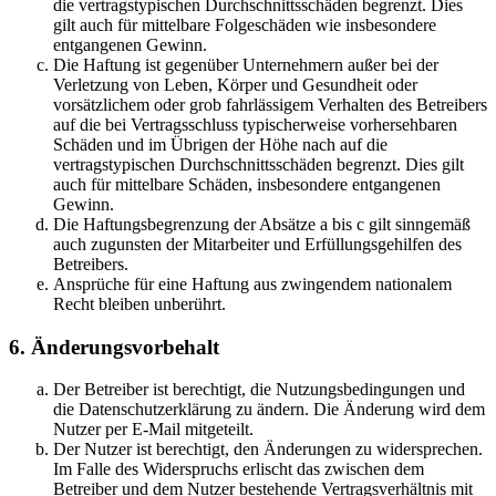
die vertragstypischen Durchschnittsschäden begrenzt. Dies
gilt auch für mittelbare Folgeschäden wie insbesondere
entgangenen Gewinn.
Die Haftung ist gegenüber Unternehmern außer bei der
Verletzung von Leben, Körper und Gesundheit oder
vorsätzlichem oder grob fahrlässigem Verhalten des Betreibers
auf die bei Vertragsschluss typischerweise vorhersehbaren
Schäden und im Übrigen der Höhe nach auf die
vertragstypischen Durchschnittsschäden begrenzt. Dies gilt
auch für mittelbare Schäden, insbesondere entgangenen
Gewinn.
Die Haftungsbegrenzung der Absätze a bis c gilt sinngemäß
auch zugunsten der Mitarbeiter und Erfüllungsgehilfen des
Betreibers.
Ansprüche für eine Haftung aus zwingendem nationalem
Recht bleiben unberührt.
6. Änderungsvorbehalt
Der Betreiber ist berechtigt, die Nutzungsbedingungen und
die Datenschutzerklärung zu ändern. Die Änderung wird dem
Nutzer per E-Mail mitgeteilt.
Der Nutzer ist berechtigt, den Änderungen zu widersprechen.
Im Falle des Widerspruchs erlischt das zwischen dem
Betreiber und dem Nutzer bestehende Vertragsverhältnis mit