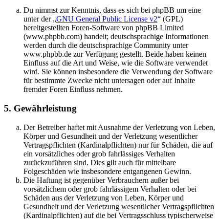
Du nimmst zur Kenntnis, dass es sich bei phpBB um eine
unter der „
GNU General Public License v2
“ (GPL)
bereitgestellten Foren-Software von phpBB Limited
(www.phpbb.com) handelt; deutschsprachige Informationen
werden durch die deutschsprachige Community unter
www.phpbb.de zur Verfügung gestellt. Beide haben keinen
Einfluss auf die Art und Weise, wie die Software verwendet
wird. Sie können insbesondere die Verwendung der Software
für bestimmte Zwecke nicht untersagen oder auf Inhalte
fremder Foren Einfluss nehmen.
5. Gewährleistung
Der Betreiber haftet mit Ausnahme der Verletzung von Leben,
Körper und Gesundheit und der Verletzung wesentlicher
Vertragspflichten (Kardinalpflichten) nur für Schäden, die auf
ein vorsätzliches oder grob fahrlässiges Verhalten
zurückzuführen sind. Dies gilt auch für mittelbare
Folgeschäden wie insbesondere entgangenen Gewinn.
Die Haftung ist gegenüber Verbrauchern außer bei
vorsätzlichem oder grob fahrlässigem Verhalten oder bei
Schäden aus der Verletzung von Leben, Körper und
Gesundheit und der Verletzung wesentlicher Vertragspflichten
(Kardinalpflichten) auf die bei Vertragsschluss typischerweise