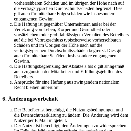
vorhersehbaren Schäden und im übrigen der Höhe nach auf
die vertragstypischen Durchschnittsschäden begrenzt. Dies
gilt auch für mittelbare Folgeschäden wie insbesondere
entgangenen Gewinn.
Die Haftung ist gegenüber Unternehmern außer bei der
Verletzung von Leben, Körper und Gesundheit oder
vorsätzlichem oder grob fahrlässigem Verhalten des Betreibers
auf die bei Vertragsschluss typischerweise vorhersehbaren
Schäden und im Übrigen der Höhe nach auf die
vertragstypischen Durchschnittsschäden begrenzt. Dies gilt
auch für mittelbare Schäden, insbesondere entgangenen
Gewinn.
Die Haftungsbegrenzung der Absätze a bis c gilt sinngemäß
auch zugunsten der Mitarbeiter und Erfüllungsgehilfen des
Betreibers.
Ansprüche für eine Haftung aus zwingendem nationalem
Recht bleiben unberührt.
6. Änderungsvorbehalt
Der Betreiber ist berechtigt, die Nutzungsbedingungen und
die Datenschutzerklärung zu ändern. Die Änderung wird dem
Nutzer per E-Mail mitgeteilt.
Der Nutzer ist berechtigt, den Änderungen zu widersprechen.
Im Falle des Widerspruchs erlischt das zwischen dem