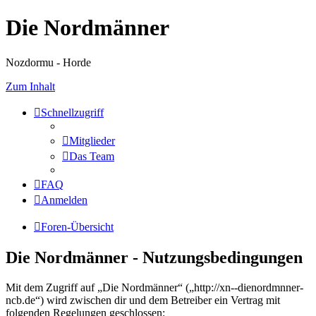
Die Nordmänner
Nozdormu - Horde
Zum Inhalt
Schnellzugriff
Mitglieder
Das Team
FAQ
Anmelden
Foren-Übersicht
Die Nordmänner - Nutzungsbedingungen
Mit dem Zugriff auf „Die Nordmänner“ („http://xn--dienordmnner-
ncb.de“) wird zwischen dir und dem Betreiber ein Vertrag mit
folgenden Regelungen geschlossen: