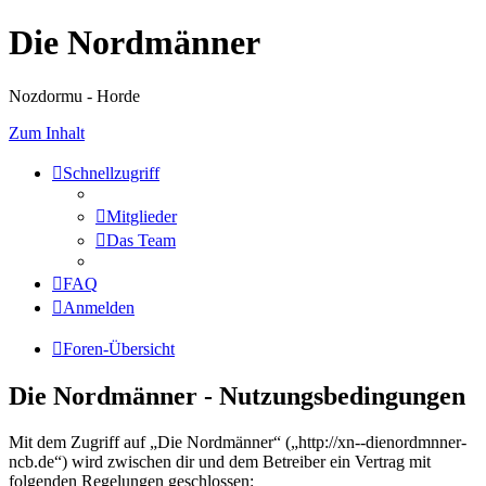
Die Nordmänner
Nozdormu - Horde
Zum Inhalt
Schnellzugriff
Mitglieder
Das Team
FAQ
Anmelden
Foren-Übersicht
Die Nordmänner - Nutzungsbedingungen
Mit dem Zugriff auf „Die Nordmänner“ („http://xn--dienordmnner-
ncb.de“) wird zwischen dir und dem Betreiber ein Vertrag mit
folgenden Regelungen geschlossen: