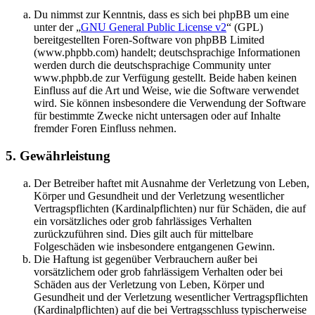
Du nimmst zur Kenntnis, dass es sich bei phpBB um eine
unter der „
GNU General Public License v2
“ (GPL)
bereitgestellten Foren-Software von phpBB Limited
(www.phpbb.com) handelt; deutschsprachige Informationen
werden durch die deutschsprachige Community unter
www.phpbb.de zur Verfügung gestellt. Beide haben keinen
Einfluss auf die Art und Weise, wie die Software verwendet
wird. Sie können insbesondere die Verwendung der Software
für bestimmte Zwecke nicht untersagen oder auf Inhalte
fremder Foren Einfluss nehmen.
5. Gewährleistung
Der Betreiber haftet mit Ausnahme der Verletzung von Leben,
Körper und Gesundheit und der Verletzung wesentlicher
Vertragspflichten (Kardinalpflichten) nur für Schäden, die auf
ein vorsätzliches oder grob fahrlässiges Verhalten
zurückzuführen sind. Dies gilt auch für mittelbare
Folgeschäden wie insbesondere entgangenen Gewinn.
Die Haftung ist gegenüber Verbrauchern außer bei
vorsätzlichem oder grob fahrlässigem Verhalten oder bei
Schäden aus der Verletzung von Leben, Körper und
Gesundheit und der Verletzung wesentlicher Vertragspflichten
(Kardinalpflichten) auf die bei Vertragsschluss typischerweise