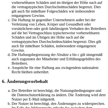
vorhersehbaren Schäden und im übrigen der Höhe nach auf
die vertragstypischen Durchschnittsschäden begrenzt. Dies
gilt auch für mittelbare Folgeschäden wie insbesondere
entgangenen Gewinn.
Die Haftung ist gegenüber Unternehmern außer bei der
Verletzung von Leben, Körper und Gesundheit oder
vorsätzlichem oder grob fahrlässigem Verhalten des Betreibers
auf die bei Vertragsschluss typischerweise vorhersehbaren
Schäden und im Übrigen der Höhe nach auf die
vertragstypischen Durchschnittsschäden begrenzt. Dies gilt
auch für mittelbare Schäden, insbesondere entgangenen
Gewinn.
Die Haftungsbegrenzung der Absätze a bis c gilt sinngemäß
auch zugunsten der Mitarbeiter und Erfüllungsgehilfen des
Betreibers.
Ansprüche für eine Haftung aus zwingendem nationalem
Recht bleiben unberührt.
6. Änderungsvorbehalt
Der Betreiber ist berechtigt, die Nutzungsbedingungen und
die Datenschutzerklärung zu ändern. Die Änderung wird dem
Nutzer per E-Mail mitgeteilt.
Der Nutzer ist berechtigt, den Änderungen zu widersprechen.
Im Falle des Widerspruchs erlischt das zwischen dem