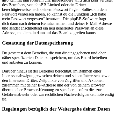
also geh mit ihm sorgsam um. Insbesondere wird dich kein Vertreter
des Betreibers, von phpBB Limited oder ein Dritter
berechtigterweise nach deinem Passwort fragen. Solltest du dein
Passwort vergessen haben, so kannst du die Funktion „Ich habe
mein Passwort vergessen“ benutzen. Die phpBB-Software fragt
dich dann nach deinem Benutzernamen und deiner E-Mail-Adresse
und sendet anschließend ein neu generiertes Passwort an diese
Adresse, mit dem du dann auf das Board zugreifen kannst.
Gestattung der Datenspeicherung
Du gestattest dem Betreiber, die von dir eingegebenen und oben
näher spezifizierten Daten zu speichern, um das Board betreiben
und anbieten zu können.
Darüber hinaus ist der Betreiber berechtigt, im Rahmen einer
Interessenabwägung zwischen deinen und seinen Interessen sowie
den Interessen Dritter, Zeitpunkte von Zugriffen und Aktionen
zusammen mit deiner IP-Adresse und der von deinem Browser
übermittelter Browser-Kennung zu speichern, sofern dies zur
Gefahrenabwehr oder zur rechtlichen Nachverfolgbarkeit notwendig
ist.
Regelungen bezüglich der Weitergabe deiner Daten