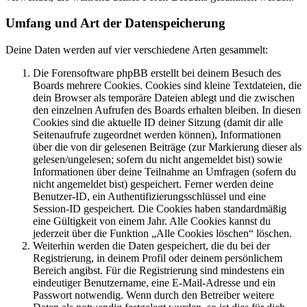
Umfang und Art der Datenspeicherung
Deine Daten werden auf vier verschiedene Arten gesammelt:
Die Forensoftware phpBB erstellt bei deinem Besuch des
Boards mehrere Cookies. Cookies sind kleine Textdateien, die
dein Browser als temporäre Dateien ablegt und die zwischen
den einzelnen Aufrufen des Boards erhalten bleiben. In diesen
Cookies sind die aktuelle ID deiner Sitzung (damit dir alle
Seitenaufrufe zugeordnet werden können), Informationen
über die von dir gelesenen Beiträge (zur Markierung dieser als
gelesen/ungelesen; sofern du nicht angemeldet bist) sowie
Informationen über deine Teilnahme an Umfragen (sofern du
nicht angemeldet bist) gespeichert. Ferner werden deine
Benutzer-ID, ein Authentifizierungsschlüssel und eine
Session-ID gespeichert. Die Cookies haben standardmäßig
eine Gültigkeit von einem Jahr. Alle Cookies kannst du
jederzeit über die Funktion „Alle Cookies löschen“ löschen.
Weiterhin werden die Daten gespeichert, die du bei der
Registrierung, in deinem Profil oder deinem persönlichem
Bereich angibst. Für die Registrierung sind mindestens ein
eindeutiger Benutzername, eine E-Mail-Adresse und ein
Passwort notwendig. Wenn durch den Betreiber weitere