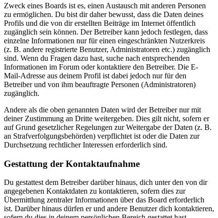
Zweck eines Boards ist es, einen Austausch mit anderen Personen
zu ermöglichen. Du bist dir daher bewusst, dass die Daten deines
Profils und die von dir erstellten Beiträge im Internet öffentlich
zugänglich sein können. Der Betreiber kann jedoch festlegen, dass
einzelne Informationen nur für einen eingeschränkten Nutzerkreis
(z. B. andere registrierte Benutzer, Administratoren etc.) zugänglich
sind. Wenn du Fragen dazu hast, suche nach entsprechenden
Informationen im Forum oder kontaktiere den Betreiber. Die E-
Mail-Adresse aus deinem Profil ist dabei jedoch nur für den
Betreiber und von ihm beauftragte Personen (Administratoren)
zugänglich.
Andere als die oben genannten Daten wird der Betreiber nur mit
deiner Zustimmung an Dritte weitergeben. Dies gilt nicht, sofern er
auf Grund gesetzlicher Regelungen zur Weitergabe der Daten (z. B.
an Strafverfolgungsbehörden) verpflichtet ist oder die Daten zur
Durchsetzung rechtlicher Interessen erforderlich sind.
Gestattung der Kontaktaufnahme
Du gestattest dem Betreiber darüber hinaus, dich unter den von dir
angegebenen Kontaktdaten zu kontaktieren, sofern dies zur
Übermittlung zentraler Informationen über das Board erforderlich
ist. Darüber hinaus dürfen er und andere Benutzer dich kontaktieren,
sofern du dies in deinem persönlichen Bereich gestattet hast.