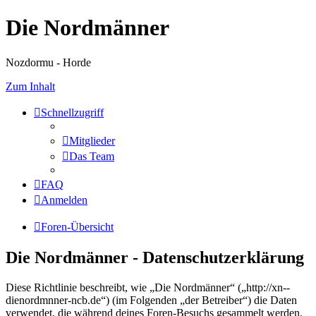
Die Nordmänner
Nozdormu - Horde
Zum Inhalt
Schnellzugriff
Mitglieder
Das Team
FAQ
Anmelden
Foren-Übersicht
Die Nordmänner - Datenschutzerklärung
Diese Richtlinie beschreibt, wie „Die Nordmänner“ („http://xn--
dienordmnner-ncb.de“) (im Folgenden „der Betreiber“) die Daten
verwendet, die während deines Foren-Besuchs gesammelt werden.