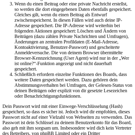
Wenn du einen Beitrag oder eine private Nachricht erstellst,
so werden die dort eingegebenen Daten ebenfalls gespeichert.
Gleiches gilt, wenn du einen Beitrag als Entwurf
zwischenspeicherst. In diesen Fällen wird auch deine IP-
Adresse gespeichert. Die IP-Adresse wird weiterhin bei
folgenden Aktionen gespeichert: Löschen und Ändern von
Beiträgen (dazu zählen Private Nachrichten und Umfragen),
Änderungen an zentralen Profildaten (E-Mail-Adresse,
Kontoaktivierung, Benutzer-Passwort) und gescheiterte
Anmeldeversuche. Die von deinem Browser übermittelte
Browser-Kennzeichnung (User Agent) wird nur in der „Wer
ist online?“-Funktion angezeigt und nicht dauerhaft
gespeichert.
Schließlich erfordern einzelne Funktionen des Boards, dass
weitere Daten gespeichert werden. Dazu gehören dein
Abstimmungsverhalten bei Umfragen, der Gelesen-Status von
deinen Beiträgen oder explizit von dir gesetzte Lesezeichen
oder Benachrichtigungsfunktionen.
Dein Passwort wird mit einer Einwege-Verschlüsselung (Hash)
gespeichert, so dass es sicher ist. Jedoch wird dir empfohlen, dieses
Passwort nicht auf einer Vielzahl von Webseiten zu verwenden. Das
Passwort ist dein Schlüssel zu deinem Benutzerkonto für das Board,
also geh mit ihm sorgsam um. Insbesondere wird dich kein Vertreter
des Betreibers, von phpBB Limited oder ein Dritter