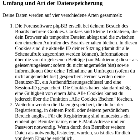
Umfang und Art der Datenspeicherung
Deine Daten werden auf vier verschiedene Arten gesammelt:
Die Forensoftware phpBB erstellt bei deinem Besuch des
Boards mehrere Cookies. Cookies sind kleine Textdateien, die
dein Browser als temporäre Dateien ablegt und die zwischen
den einzelnen Aufrufen des Boards erhalten bleiben. In diesen
Cookies sind die aktuelle ID deiner Sitzung (damit dir alle
Seitenaufrufe zugeordnet werden können), Informationen
über die von dir gelesenen Beiträge (zur Markierung dieser als
gelesen/ungelesen; sofern du nicht angemeldet bist) sowie
Informationen über deine Teilnahme an Umfragen (sofern du
nicht angemeldet bist) gespeichert. Ferner werden deine
Benutzer-ID, ein Authentifizierungsschlüssel und eine
Session-ID gespeichert. Die Cookies haben standardmäßig
eine Gültigkeit von einem Jahr. Alle Cookies kannst du
jederzeit über die Funktion „Alle Cookies löschen“ löschen.
Weiterhin werden die Daten gespeichert, die du bei der
Registrierung, in deinem Profil oder deinem persönlichem
Bereich angibst. Für die Registrierung sind mindestens ein
eindeutiger Benutzername, eine E-Mail-Adresse und ein
Passwort notwendig. Wenn durch den Betreiber weitere
Daten als notwendig festgelegt wurden, so ist dies für dich
vor deren Eingabe ersichtlich.