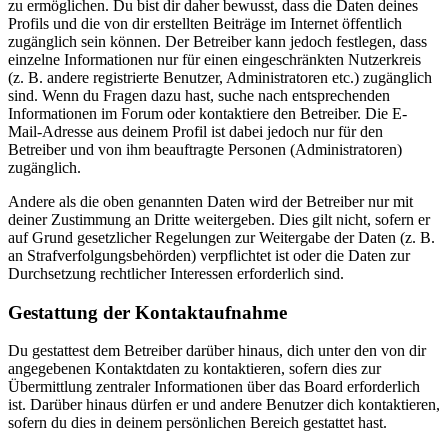
zu ermöglichen. Du bist dir daher bewusst, dass die Daten deines
Profils und die von dir erstellten Beiträge im Internet öffentlich
zugänglich sein können. Der Betreiber kann jedoch festlegen, dass
einzelne Informationen nur für einen eingeschränkten Nutzerkreis
(z. B. andere registrierte Benutzer, Administratoren etc.) zugänglich
sind. Wenn du Fragen dazu hast, suche nach entsprechenden
Informationen im Forum oder kontaktiere den Betreiber. Die E-
Mail-Adresse aus deinem Profil ist dabei jedoch nur für den
Betreiber und von ihm beauftragte Personen (Administratoren)
zugänglich.
Andere als die oben genannten Daten wird der Betreiber nur mit
deiner Zustimmung an Dritte weitergeben. Dies gilt nicht, sofern er
auf Grund gesetzlicher Regelungen zur Weitergabe der Daten (z. B.
an Strafverfolgungsbehörden) verpflichtet ist oder die Daten zur
Durchsetzung rechtlicher Interessen erforderlich sind.
Gestattung der Kontaktaufnahme
Du gestattest dem Betreiber darüber hinaus, dich unter den von dir
angegebenen Kontaktdaten zu kontaktieren, sofern dies zur
Übermittlung zentraler Informationen über das Board erforderlich
ist. Darüber hinaus dürfen er und andere Benutzer dich kontaktieren,
sofern du dies in deinem persönlichen Bereich gestattet hast.