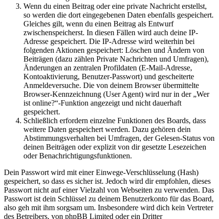
Wenn du einen Beitrag oder eine private Nachricht erstellst,
so werden die dort eingegebenen Daten ebenfalls gespeichert.
Gleiches gilt, wenn du einen Beitrag als Entwurf
zwischenspeicherst. In diesen Fällen wird auch deine IP-
Adresse gespeichert. Die IP-Adresse wird weiterhin bei
folgenden Aktionen gespeichert: Löschen und Ändern von
Beiträgen (dazu zählen Private Nachrichten und Umfragen),
Änderungen an zentralen Profildaten (E-Mail-Adresse,
Kontoaktivierung, Benutzer-Passwort) und gescheiterte
Anmeldeversuche. Die von deinem Browser übermittelte
Browser-Kennzeichnung (User Agent) wird nur in der „Wer
ist online?“-Funktion angezeigt und nicht dauerhaft
gespeichert.
Schließlich erfordern einzelne Funktionen des Boards, dass
weitere Daten gespeichert werden. Dazu gehören dein
Abstimmungsverhalten bei Umfragen, der Gelesen-Status von
deinen Beiträgen oder explizit von dir gesetzte Lesezeichen
oder Benachrichtigungsfunktionen.
Dein Passwort wird mit einer Einwege-Verschlüsselung (Hash)
gespeichert, so dass es sicher ist. Jedoch wird dir empfohlen, dieses
Passwort nicht auf einer Vielzahl von Webseiten zu verwenden. Das
Passwort ist dein Schlüssel zu deinem Benutzerkonto für das Board,
also geh mit ihm sorgsam um. Insbesondere wird dich kein Vertreter
des Betreibers, von phpBB Limited oder ein Dritter