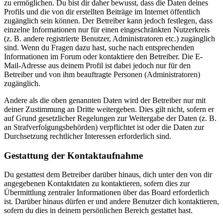
zu ermöglichen. Du bist dir daher bewusst, dass die Daten deines
Profils und die von dir erstellten Beiträge im Internet öffentlich
zugänglich sein können. Der Betreiber kann jedoch festlegen, dass
einzelne Informationen nur für einen eingeschränkten Nutzerkreis
(z. B. andere registrierte Benutzer, Administratoren etc.) zugänglich
sind. Wenn du Fragen dazu hast, suche nach entsprechenden
Informationen im Forum oder kontaktiere den Betreiber. Die E-
Mail-Adresse aus deinem Profil ist dabei jedoch nur für den
Betreiber und von ihm beauftragte Personen (Administratoren)
zugänglich.
Andere als die oben genannten Daten wird der Betreiber nur mit
deiner Zustimmung an Dritte weitergeben. Dies gilt nicht, sofern er
auf Grund gesetzlicher Regelungen zur Weitergabe der Daten (z. B.
an Strafverfolgungsbehörden) verpflichtet ist oder die Daten zur
Durchsetzung rechtlicher Interessen erforderlich sind.
Gestattung der Kontaktaufnahme
Du gestattest dem Betreiber darüber hinaus, dich unter den von dir
angegebenen Kontaktdaten zu kontaktieren, sofern dies zur
Übermittlung zentraler Informationen über das Board erforderlich
ist. Darüber hinaus dürfen er und andere Benutzer dich kontaktieren,
sofern du dies in deinem persönlichen Bereich gestattet hast.