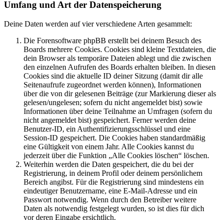
Umfang und Art der Datenspeicherung
Deine Daten werden auf vier verschiedene Arten gesammelt:
Die Forensoftware phpBB erstellt bei deinem Besuch des
Boards mehrere Cookies. Cookies sind kleine Textdateien, die
dein Browser als temporäre Dateien ablegt und die zwischen
den einzelnen Aufrufen des Boards erhalten bleiben. In diesen
Cookies sind die aktuelle ID deiner Sitzung (damit dir alle
Seitenaufrufe zugeordnet werden können), Informationen
über die von dir gelesenen Beiträge (zur Markierung dieser als
gelesen/ungelesen; sofern du nicht angemeldet bist) sowie
Informationen über deine Teilnahme an Umfragen (sofern du
nicht angemeldet bist) gespeichert. Ferner werden deine
Benutzer-ID, ein Authentifizierungsschlüssel und eine
Session-ID gespeichert. Die Cookies haben standardmäßig
eine Gültigkeit von einem Jahr. Alle Cookies kannst du
jederzeit über die Funktion „Alle Cookies löschen“ löschen.
Weiterhin werden die Daten gespeichert, die du bei der
Registrierung, in deinem Profil oder deinem persönlichem
Bereich angibst. Für die Registrierung sind mindestens ein
eindeutiger Benutzername, eine E-Mail-Adresse und ein
Passwort notwendig. Wenn durch den Betreiber weitere
Daten als notwendig festgelegt wurden, so ist dies für dich
vor deren Eingabe ersichtlich.