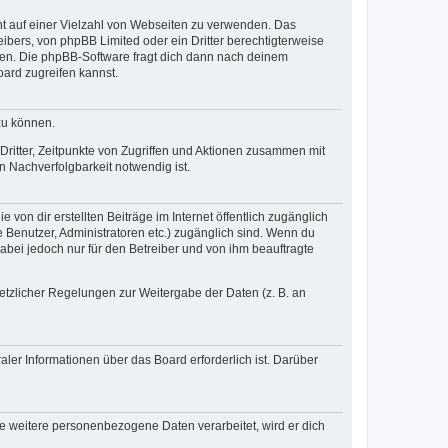
cht auf einer Vielzahl von Webseiten zu verwenden. Das
ibers, von phpBB Limited oder ein Dritter berechtigterweise
zen. Die phpBB-Software fragt dich dann nach deinem
ard zugreifen kannst.
zu können.
ritter, Zeitpunkte von Zugriffen und Aktionen zusammen mit
 Nachverfolgbarkeit notwendig ist.
von dir erstellten Beiträge im Internet öffentlich zugänglich
e Benutzer, Administratoren etc.) zugänglich sind. Wenn du
abei jedoch nur für den Betreiber und von ihm beauftragte
setzlicher Regelungen zur Weitergabe der Daten (z. B. an
ler Informationen über das Board erforderlich ist. Darüber
re weitere personenbezogene Daten verarbeitet, wird er dich