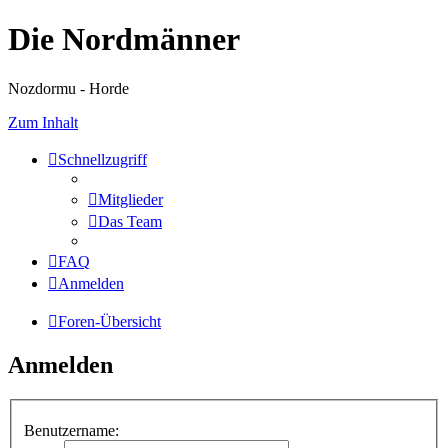
Die Nordmänner
Nozdormu - Horde
Zum Inhalt
Schnellzugriff
Mitglieder
Das Team
FAQ
Anmelden
Foren-Übersicht
Anmelden
Benutzername: