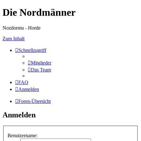
Die Nordmänner
Nozdormu - Horde
Zum Inhalt
Schnellzugriff
Mitglieder
Das Team
FAQ
Anmelden
Foren-Übersicht
Anmelden
Benutzername: