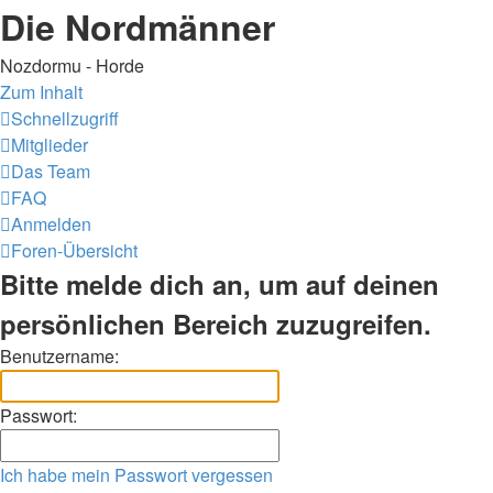
Die Nordmänner
Nozdormu - Horde
Zum Inhalt
Schnellzugriff
Mitglieder
Das Team
FAQ
Anmelden
Foren-Übersicht
Bitte melde dich an, um auf deinen
persönlichen Bereich zuzugreifen.
Benutzername:
Passwort:
Ich habe mein Passwort vergessen