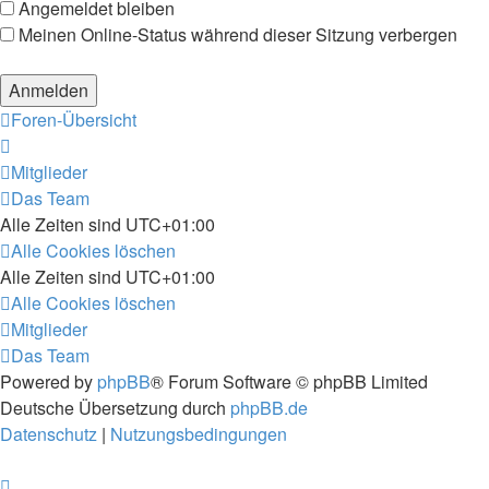
Angemeldet bleiben
Meinen Online-Status während dieser Sitzung verbergen
Foren-Übersicht
Mitglieder
Das Team
Alle Zeiten sind
UTC+01:00
Alle Cookies löschen
Alle Zeiten sind
UTC+01:00
Alle Cookies löschen
Mitglieder
Das Team
Powered by
phpBB
® Forum Software © phpBB Limited
Deutsche Übersetzung durch
phpBB.de
Datenschutz
|
Nutzungsbedingungen