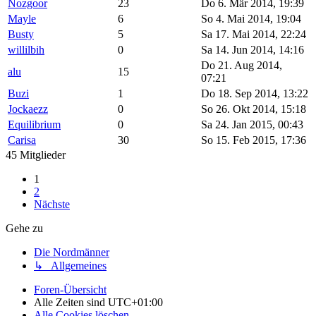
Nozgoor
23
Do 6. Mär 2014, 19:39
Mayle
6
So 4. Mai 2014, 19:04
Busty
5
Sa 17. Mai 2014, 22:24
willilbih
0
Sa 14. Jun 2014, 14:16
Do 21. Aug 2014,
alu
15
07:21
Buzi
1
Do 18. Sep 2014, 13:22
Jockaezz
0
So 26. Okt 2014, 15:18
Equilibrium
0
Sa 24. Jan 2015, 00:43
Carisa
30
So 15. Feb 2015, 17:36
45 Mitglieder
1
2
Nächste
Gehe zu
Die Nordmänner
↳ Allgemeines
Foren-Übersicht
Alle Zeiten sind
UTC+01:00
Alle Cookies löschen