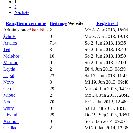
1
2
Nächste
Rang
Benutzername
Beiträge
Website
Registriert
Administrator
Skarabäus
21
Mo 8. Apr 2013, 18:04
$chuH
0
Mo 8. Apr 2013, 19:13
Artaios
714
So 2. Jun 2013, 18:35
Ted
3
So 2. Jun 2013, 18:40
Melphor
10
So 2. Jun 2013, 18:59
Murdoc
0
So 2. Jun 2013, 22:09
Leyda
2
Di 4. Jun 2013, 08:39
Lugal
23
Sa 15. Jun 2013, 11:42
Novo
3
Mi 19. Jun 2013, 09:48
Cere
29
Mo 24. Jun 2013, 14:10
Mibuc
2
Mo 24. Jun 2013, 20:42
Nocita
70
Fr 12. Jul 2013, 12:46
whity
0
Sa 13. Jul 2013, 18:12
Hiwani
29
Do 19. Sep 2013, 18:51
Aramon
0
So 5. Jan 2014, 09:07
Ceallach
2
Mi 29. Jan 2014, 12:36