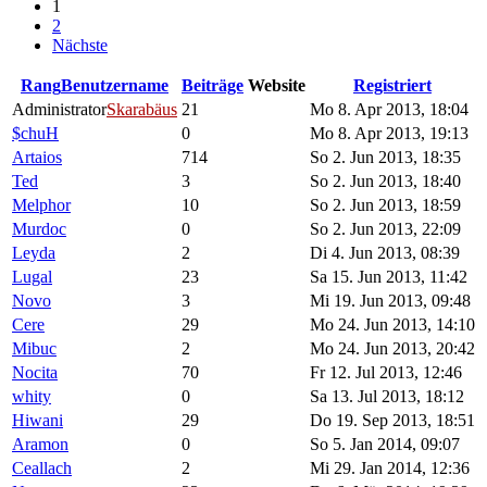
1
2
Nächste
Rang
Benutzername
Beiträge
Website
Registriert
Administrator
Skarabäus
21
Mo 8. Apr 2013, 18:04
$chuH
0
Mo 8. Apr 2013, 19:13
Artaios
714
So 2. Jun 2013, 18:35
Ted
3
So 2. Jun 2013, 18:40
Melphor
10
So 2. Jun 2013, 18:59
Murdoc
0
So 2. Jun 2013, 22:09
Leyda
2
Di 4. Jun 2013, 08:39
Lugal
23
Sa 15. Jun 2013, 11:42
Novo
3
Mi 19. Jun 2013, 09:48
Cere
29
Mo 24. Jun 2013, 14:10
Mibuc
2
Mo 24. Jun 2013, 20:42
Nocita
70
Fr 12. Jul 2013, 12:46
whity
0
Sa 13. Jul 2013, 18:12
Hiwani
29
Do 19. Sep 2013, 18:51
Aramon
0
So 5. Jan 2014, 09:07
Ceallach
2
Mi 29. Jan 2014, 12:36