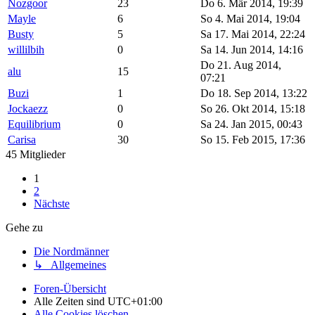
Nozgoor
23
Do 6. Mär 2014, 19:39
Mayle
6
So 4. Mai 2014, 19:04
Busty
5
Sa 17. Mai 2014, 22:24
willilbih
0
Sa 14. Jun 2014, 14:16
Do 21. Aug 2014,
alu
15
07:21
Buzi
1
Do 18. Sep 2014, 13:22
Jockaezz
0
So 26. Okt 2014, 15:18
Equilibrium
0
Sa 24. Jan 2015, 00:43
Carisa
30
So 15. Feb 2015, 17:36
45 Mitglieder
1
2
Nächste
Gehe zu
Die Nordmänner
↳ Allgemeines
Foren-Übersicht
Alle Zeiten sind
UTC+01:00
Alle Cookies löschen