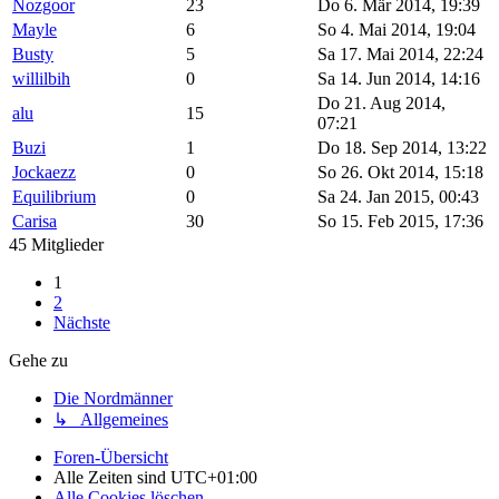
Nozgoor
23
Do 6. Mär 2014, 19:39
Mayle
6
So 4. Mai 2014, 19:04
Busty
5
Sa 17. Mai 2014, 22:24
willilbih
0
Sa 14. Jun 2014, 14:16
Do 21. Aug 2014,
alu
15
07:21
Buzi
1
Do 18. Sep 2014, 13:22
Jockaezz
0
So 26. Okt 2014, 15:18
Equilibrium
0
Sa 24. Jan 2015, 00:43
Carisa
30
So 15. Feb 2015, 17:36
45 Mitglieder
1
2
Nächste
Gehe zu
Die Nordmänner
↳ Allgemeines
Foren-Übersicht
Alle Zeiten sind
UTC+01:00
Alle Cookies löschen