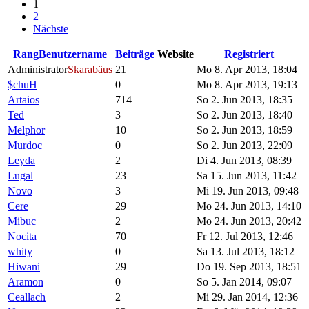
1
2
Nächste
Rang
Benutzername
Beiträge
Website
Registriert
Administrator
Skarabäus
21
Mo 8. Apr 2013, 18:04
$chuH
0
Mo 8. Apr 2013, 19:13
Artaios
714
So 2. Jun 2013, 18:35
Ted
3
So 2. Jun 2013, 18:40
Melphor
10
So 2. Jun 2013, 18:59
Murdoc
0
So 2. Jun 2013, 22:09
Leyda
2
Di 4. Jun 2013, 08:39
Lugal
23
Sa 15. Jun 2013, 11:42
Novo
3
Mi 19. Jun 2013, 09:48
Cere
29
Mo 24. Jun 2013, 14:10
Mibuc
2
Mo 24. Jun 2013, 20:42
Nocita
70
Fr 12. Jul 2013, 12:46
whity
0
Sa 13. Jul 2013, 18:12
Hiwani
29
Do 19. Sep 2013, 18:51
Aramon
0
So 5. Jan 2014, 09:07
Ceallach
2
Mi 29. Jan 2014, 12:36