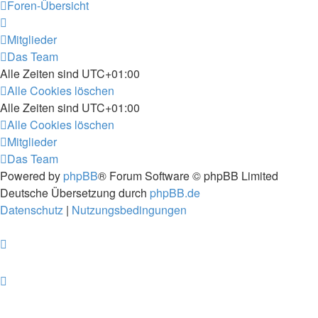
Foren-Übersicht
Mitglieder
Das Team
Alle Zeiten sind
UTC+01:00
Alle Cookies löschen
Alle Zeiten sind
UTC+01:00
Alle Cookies löschen
Mitglieder
Das Team
Powered by
phpBB
® Forum Software © phpBB Limited
Deutsche Übersetzung durch
phpBB.de
Datenschutz
|
Nutzungsbedingungen