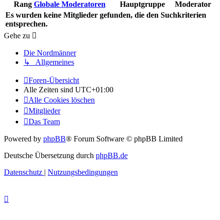
Rang
Globale Moderatoren
Hauptgruppe
Moderator
Es wurden keine Mitglieder gefunden, die den Suchkriterien
entsprechen.
Gehe zu
Die Nordmänner
↳ Allgemeines
Foren-Übersicht
Alle Zeiten sind
UTC+01:00
Alle Cookies löschen
Mitglieder
Das Team
Powered by
phpBB
® Forum Software © phpBB Limited
Deutsche Übersetzung durch
phpBB.de
Datenschutz
|
Nutzungsbedingungen