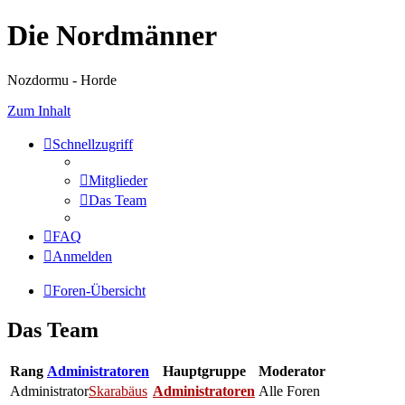
Die Nordmänner
Nozdormu - Horde
Zum Inhalt
Schnellzugriff
Mitglieder
Das Team
FAQ
Anmelden
Foren-Übersicht
Das Team
Rang
Administratoren
Hauptgruppe
Moderator
Administrator
Skarabäus
Administratoren
Alle Foren