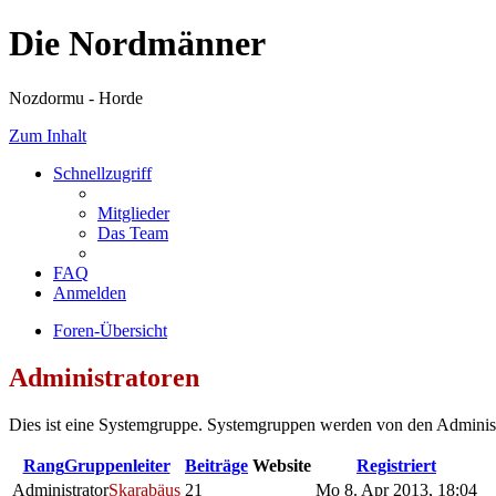
Die Nordmänner
Nozdormu - Horde
Zum Inhalt
Schnellzugriff
Mitglieder
Das Team
FAQ
Anmelden
Foren-Übersicht
Administratoren
Dies ist eine Systemgruppe. Systemgruppen werden von den Administ
Rang
Gruppenleiter
Beiträge
Website
Registriert
Administrator
Skarabäus
21
Mo 8. Apr 2013, 18:04