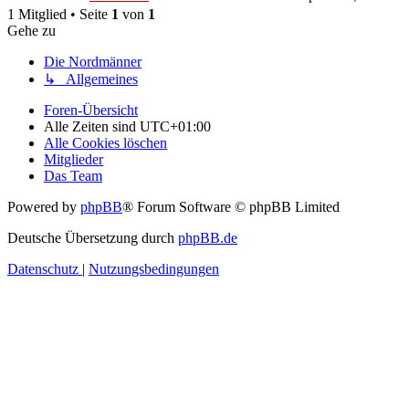
1 Mitglied • Seite
1
von
1
Gehe zu
Die Nordmänner
↳ Allgemeines
Foren-Übersicht
Alle Zeiten sind
UTC+01:00
Alle Cookies löschen
Mitglieder
Das Team
Powered by
phpBB
® Forum Software © phpBB Limited
Deutsche Übersetzung durch
phpBB.de
Datenschutz
|
Nutzungsbedingungen