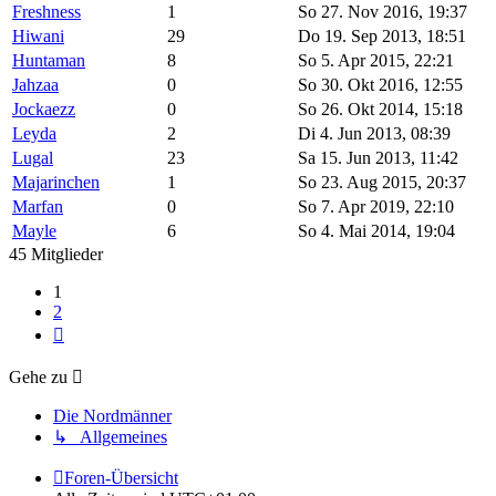
Freshness
1
So 27. Nov 2016, 19:37
Hiwani
29
Do 19. Sep 2013, 18:51
Huntaman
8
So 5. Apr 2015, 22:21
Jahzaa
0
So 30. Okt 2016, 12:55
Jockaezz
0
So 26. Okt 2014, 15:18
Leyda
2
Di 4. Jun 2013, 08:39
Lugal
23
Sa 15. Jun 2013, 11:42
Majarinchen
1
So 23. Aug 2015, 20:37
Marfan
0
So 7. Apr 2019, 22:10
Mayle
6
So 4. Mai 2014, 19:04
45 Mitglieder
1
2
Nächste
Gehe zu
Die Nordmänner
↳ Allgemeines
Foren-Übersicht