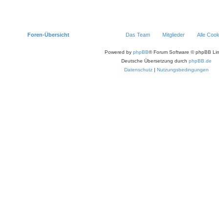
Foren-Übersicht
Das Team
Mitglieder
Alle Coo
Powered by
phpBB
® Forum Software © phpBB Lim
Deutsche Übersetzung durch
phpBB.de
Datenschutz
|
Nutzungsbedingungen