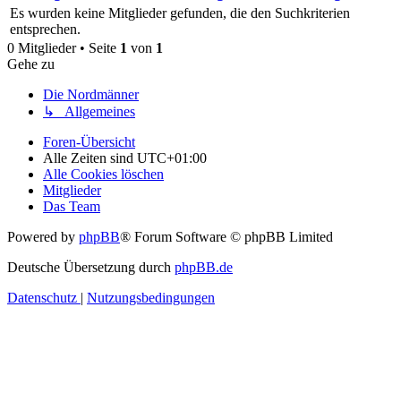
Es wurden keine Mitglieder gefunden, die den Suchkriterien
entsprechen.
0 Mitglieder • Seite
1
von
1
Gehe zu
Die Nordmänner
↳ Allgemeines
Foren-Übersicht
Alle Zeiten sind
UTC+01:00
Alle Cookies löschen
Mitglieder
Das Team
Powered by
phpBB
® Forum Software © phpBB Limited
Deutsche Übersetzung durch
phpBB.de
Datenschutz
|
Nutzungsbedingungen