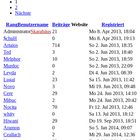
1
2
Nächste
Rang
Benutzername
Beiträge
Website
Registriert
Administrator
Skarabäus
21
Mo 8. Apr 2013, 18:04
$chuH
0
Mo 8. Apr 2013, 19:13
Artaios
714
So 2. Jun 2013, 18:35
Ted
3
So 2. Jun 2013, 18:40
Melphor
10
So 2. Jun 2013, 18:59
Murdoc
0
So 2. Jun 2013, 22:09
Leyda
2
Di 4. Jun 2013, 08:39
Lugal
23
Sa 15. Jun 2013, 11:42
Novo
3
Mi 19. Jun 2013, 09:48
Cere
29
Mo 24. Jun 2013, 14:10
Mibuc
2
Mo 24. Jun 2013, 20:42
Nocita
70
Fr 12. Jul 2013, 12:46
whity
0
Sa 13. Jul 2013, 18:12
Hiwani
29
Do 19. Sep 2013, 18:51
Aramon
0
So 5. Jan 2014, 09:07
Ceallach
2
Mi 29. Jan 2014, 12:36