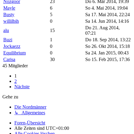
Nozgoor
23
Do 6. Mär 2014, 19:39
Mayle
6
So 4. Mai 2014, 19:04
Busty
5
Sa 17. Mai 2014, 22:24
willilbih
0
Sa 14. Jun 2014, 14:16
Do 21. Aug 2014,
alu
15
07:21
Buzi
1
Do 18. Sep 2014, 13:22
Jockaezz
0
So 26. Okt 2014, 15:18
Equilibrium
0
Sa 24. Jan 2015, 00:43
Carisa
30
So 15. Feb 2015, 17:36
45 Mitglieder
1
2
Nächste
Gehe zu
Die Nordmänner
↳ Allgemeines
Foren-Übersicht
Alle Zeiten sind
UTC+01:00
Alle Cookies löschen