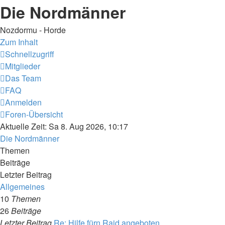
Die Nordmänner
Nozdormu - Horde
Zum Inhalt
Schnellzugriff
Mitglieder
Das Team
FAQ
Anmelden
Foren-Übersicht
Aktuelle Zeit: Sa 8. Aug 2026, 10:17
Die Nordmänner
Themen
Beiträge
Letzter Beitrag
Allgemeines
10
Themen
26
Beiträge
Letzter Beitrag
Re: Hilfe fürn Raid angeboten…