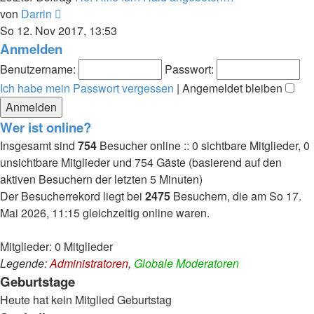
Neuester
von
Darrin
Beitrag
So 12. Nov 2017, 13:53
Anmelden
Benutzername:
Passwort:
Ich habe mein Passwort vergessen
|
Angemeldet bleiben
Wer ist online?
Insgesamt sind
754
Besucher online :: 0 sichtbare Mitglieder, 0
unsichtbare Mitglieder und 754 Gäste (basierend auf den
aktiven Besuchern der letzten 5 Minuten)
Der Besucherrekord liegt bei
2475
Besuchern, die am So 17.
Mai 2026, 11:15 gleichzeitig online waren.
Mitglieder: 0 Mitglieder
Legende:
Administratoren
,
Globale Moderatoren
Geburtstage
Heute hat kein Mitglied Geburtstag