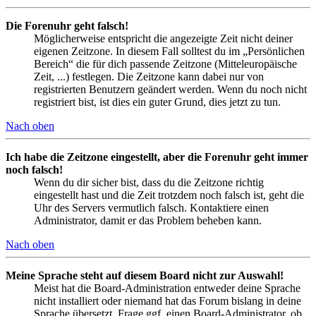
Die Forenuhr geht falsch!
Möglicherweise entspricht die angezeigte Zeit nicht deiner
eigenen Zeitzone. In diesem Fall solltest du im „Persönlichen
Bereich“ die für dich passende Zeitzone (Mitteleuropäische
Zeit, ...) festlegen. Die Zeitzone kann dabei nur von
registrierten Benutzern geändert werden. Wenn du noch nicht
registriert bist, ist dies ein guter Grund, dies jetzt zu tun.
Nach oben
Ich habe die Zeitzone eingestellt, aber die Forenuhr geht immer
noch falsch!
Wenn du dir sicher bist, dass du die Zeitzone richtig
eingestellt hast und die Zeit trotzdem noch falsch ist, geht die
Uhr des Servers vermutlich falsch. Kontaktiere einen
Administrator, damit er das Problem beheben kann.
Nach oben
Meine Sprache steht auf diesem Board nicht zur Auswahl!
Meist hat die Board-Administration entweder deine Sprache
nicht installiert oder niemand hat das Forum bislang in deine
Sprache übersetzt. Frage ggf. einen Board-Administrator, ob