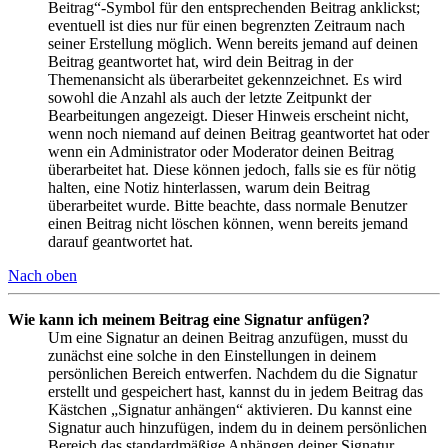
Beitrag“-Symbol für den entsprechenden Beitrag anklickst;
eventuell ist dies nur für einen begrenzten Zeitraum nach
seiner Erstellung möglich. Wenn bereits jemand auf deinen
Beitrag geantwortet hat, wird dein Beitrag in der
Themenansicht als überarbeitet gekennzeichnet. Es wird
sowohl die Anzahl als auch der letzte Zeitpunkt der
Bearbeitungen angezeigt. Dieser Hinweis erscheint nicht,
wenn noch niemand auf deinen Beitrag geantwortet hat oder
wenn ein Administrator oder Moderator deinen Beitrag
überarbeitet hat. Diese können jedoch, falls sie es für nötig
halten, eine Notiz hinterlassen, warum dein Beitrag
überarbeitet wurde. Bitte beachte, dass normale Benutzer
einen Beitrag nicht löschen können, wenn bereits jemand
darauf geantwortet hat.
Nach oben
Wie kann ich meinem Beitrag eine Signatur anfügen?
Um eine Signatur an deinen Beitrag anzufügen, musst du
zunächst eine solche in den Einstellungen in deinem
persönlichen Bereich entwerfen. Nachdem du die Signatur
erstellt und gespeichert hast, kannst du in jedem Beitrag das
Kästchen „Signatur anhängen“ aktivieren. Du kannst eine
Signatur auch hinzufügen, indem du in deinem persönlichen
Bereich das standardmäßige Anhängen deiner Signatur