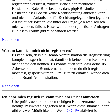
registrieren versuchst, zutrifft, ziehe einen rechtlichen
Beistand zu Rate. Bitte beachte, dass phpBB Limited und der
Besitzer dieses Boards keine Rechtsberatung anbieten kann
und nicht die Anlaufstelle für Rechtsangelegenheiten jeglicher
Art ist; außer solchen, die unter der Frage „An wen soll ich
mich wenden, falls es Beschwerden oder juristische Anfragen
zu diesem Forum gibt?“ behandelt werden.
Nach oben
Warum kann ich mich nicht registrieren?
Es kann sein, dass die Board-Administration die Registrierung
komplett ausgeschaltet hat, damit sich keine neuen Benutzer
mehr anmelden können. Es könnte auch sein, dass deine IP-
Adresse oder der Benutzername, mit dem du dich registrieren
möchtest, gesperrt wurden. Um Hilfe zu erhalten, wende dich
an die Board-Administration.
Nach oben
Ich habe mich registriert, kann mich aber nicht anmelden!
Überprüfe zuerst, ob du den richtigen Benutzernamen und das
richtige Passwort eingegeben hast. Wenn diese stimmen, dann
gibt es zwei Möglichkeiten. Wenn
COPPA
aktiviert ist und du