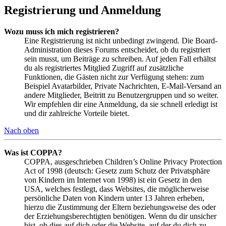
Registrierung und Anmeldung
Wozu muss ich mich registrieren?
Eine Registrierung ist nicht unbedingt zwingend. Die Board-
Administration dieses Forums entscheidet, ob du registriert
sein musst, um Beiträge zu schreiben. Auf jeden Fall erhältst
du als registriertes Mitglied Zugriff auf zusätzliche
Funktionen, die Gästen nicht zur Verfügung stehen: zum
Beispiel Avatarbilder, Private Nachrichten, E-Mail-Versand an
andere Mitglieder, Beitritt zu Benutzergruppen und so weiter.
Wir empfehlen dir eine Anmeldung, da sie schnell erledigt ist
und dir zahlreiche Vorteile bietet.
Nach oben
Was ist COPPA?
COPPA, ausgeschrieben Children’s Online Privacy Protection
Act of 1998 (deutsch: Gesetz zum Schutz der Privatsphäre
von Kindern im Internet von 1998) ist ein Gesetz in den
USA, welches festlegt, dass Websites, die möglicherweise
persönliche Daten von Kindern unter 13 Jahren erheben,
hierzu die Zustimmung der Eltern beziehungsweise des oder
der Erziehungsberechtigten benötigen. Wenn du dir unsicher
bist, ob dies auf dich oder die Website, auf der du dich zu