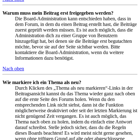
Warum muss mein Beitrag erst freigegeben werden?
Die Board-Administration kann entschieden haben, dass in
dem Forum, in dem du einen Beitrag erstellt hast, die Beiträge
zuerst geprüft werden müssen. Es ist auch möglich, dass die
Administration dich zu einer Gruppe von Benutzern
hinzugefügt hat, bei denen sie die Beiträge erst begutachten
möchte, bevor sie auf der Seite sichtbar werden. Bitte
kontaktiere die Board-Administration, wenn du weitere
Informationen dazu benötigst.
Nach oben
Wie markiere ich ein Thema als neu?
Durch Klicken des „Thema als neu markieren“-Links in der
Beitragsansicht kannst du das Thema wieder ganz nach oben
auf die erste Seite des Forums holen. Wenn du den
entsprechenden Link nicht siehst, dann ist die Funktion
möglicherweise deaktiviert oder seit der letzten Markierung ist
nicht genügend Zeit vergangen. Es ist auch möglich, das
Thema nach oben zu holen, indem du einfach eine Antwort
darauf schreibst. Stelle jedoch sicher, dass du die Regeln
dieses Boards beachtest! Es wird meist nicht gerne gesehen,
wenn ohne triftigen Grund auf alte oder abgeschlossene