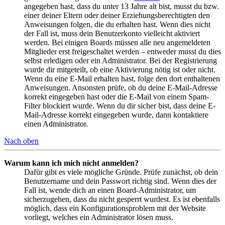
angegeben hast, dass du unter 13 Jahre alt bist, musst du bzw.
einer deiner Eltern oder deiner Erziehungsberechtigten den
Anweisungen folgen, die du erhalten hast. Wenn dies nicht
der Fall ist, muss dein Benutzerkonto vielleicht aktiviert
werden. Bei einigen Boards müssen alle neu angemeldeten
Mitglieder erst freigeschaltet werden – entweder musst du dies
selbst erledigen oder ein Administrator. Bei der Registrierung
wurde dir mitgeteilt, ob eine Aktivierung nötig ist oder nicht.
Wenn du eine E-Mail erhalten hast, folge den dort enthaltenen
Anweisungen. Ansonsten prüfe, ob du deine E-Mail-Adresse
korrekt eingegeben hast oder die E-Mail von einem Spam-
Filter blockiert wurde. Wenn du dir sicher bist, dass deine E-
Mail-Adresse korrekt eingegeben wurde, dann kontaktiere
einen Administrator.
Nach oben
Warum kann ich mich nicht anmelden?
Dafür gibt es viele mögliche Gründe. Prüfe zunächst, ob dein
Benutzername und dein Passwort richtig sind. Wenn dies der
Fall ist, wende dich an einen Board-Administrator, um
sicherzugehen, dass du nicht gesperrt wurdest. Es ist ebenfalls
möglich, dass ein Konfigurationsproblem mit der Website
vorliegt, welches ein Administrator lösen muss.