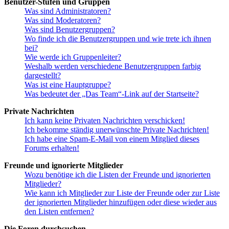
Benutzer-Stufen und Gruppen
Was sind Administratoren?
Was sind Moderatoren?
Was sind Benutzergruppen?
Wo finde ich die Benutzergruppen und wie trete ich ihnen
bei?
Wie werde ich Gruppenleiter?
Weshalb werden verschiedene Benutzergruppen farbig
dargestellt?
Was ist eine Hauptgruppe?
Was bedeutet der „Das Team“-Link auf der Startseite?
Private Nachrichten
Ich kann keine Privaten Nachrichten verschicken!
Ich bekomme ständig unerwünschte Private Nachrichten!
Ich habe eine Spam-E-Mail von einem Mitglied dieses
Forums erhalten!
Freunde und ignorierte Mitglieder
Wozu benötige ich die Listen der Freunde und ignorierten
Mitglieder?
Wie kann ich Mitglieder zur Liste der Freunde oder zur Liste
der ignorierten Mitglieder hinzufügen oder diese wieder aus
den Listen entfernen?
Die Foren durchsuchen