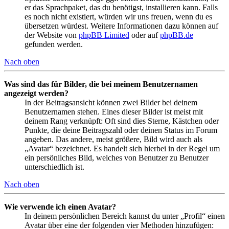
er das Sprachpaket, das du benötigst, installieren kann. Falls
es noch nicht existiert, würden wir uns freuen, wenn du es
übersetzen würdest. Weitere Informationen dazu können auf
der Website von
phpBB Limited
oder auf
phpBB.de
gefunden werden.
Nach oben
Was sind das für Bilder, die bei meinem Benutzernamen
angezeigt werden?
In der Beitragsansicht können zwei Bilder bei deinem
Benutzernamen stehen. Eines dieser Bilder ist meist mit
deinem Rang verknüpft: Oft sind dies Sterne, Kästchen oder
Punkte, die deine Beitragszahl oder deinen Status im Forum
angeben. Das andere, meist größere, Bild wird auch als
„Avatar“ bezeichnet. Es handelt sich hierbei in der Regel um
ein persönliches Bild, welches von Benutzer zu Benutzer
unterschiedlich ist.
Nach oben
Wie verwende ich einen Avatar?
In deinem persönlichen Bereich kannst du unter „Profil“ einen
Avatar über eine der folgenden vier Methoden hinzufügen: