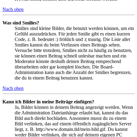
Nach oben
Was sind Smilies?
Smilies sind kleine Bilder, die benutzt werden können, um ein
Gefühl auszudrücken. Für jeden Smilie gibt es einen kurzen
Code, z. B. bedeutet :) fröhlich und :( traurig. Die Liste aller
Smilies kannst du beim Verfassen eines Beitrags sehen.
Versuche bitte trotzdem, Smilies nicht zu häufig zu benutzen,
sie können einen Beitrag schnell unlesbar machen und ein
Moderator könnte deshalb deinen Beitrag entsprechend
überarbeiten oder gar komplett löschen. Die Board-
Administration kann auch die Anzahl der Smilies begrenzen,
die du in einem Beitrag benutzen kannst.
Nach oben
Kann ich Bilder in meine Beiträge einfügen?
Ja, Bilder können in deinem Beitrag angezeigt werden. Wenn
die Administration Dateianhänge erlaubt hat, kannst du das
Bild auch direkt hochladen. Ansonsten musst du zu einem
Bild verlinken, das auf einem öffentlich zugänglichen Server
liegt, z. B. http://www.domain.tld/mein-bild.gif. Du kannst
weder Bilder verlinken, die sich auf deinem eigenen PC