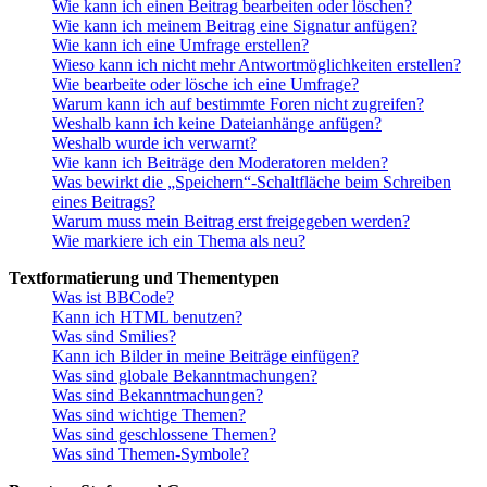
Wie kann ich einen Beitrag bearbeiten oder löschen?
Wie kann ich meinem Beitrag eine Signatur anfügen?
Wie kann ich eine Umfrage erstellen?
Wieso kann ich nicht mehr Antwortmöglichkeiten erstellen?
Wie bearbeite oder lösche ich eine Umfrage?
Warum kann ich auf bestimmte Foren nicht zugreifen?
Weshalb kann ich keine Dateianhänge anfügen?
Weshalb wurde ich verwarnt?
Wie kann ich Beiträge den Moderatoren melden?
Was bewirkt die „Speichern“-Schaltfläche beim Schreiben
eines Beitrags?
Warum muss mein Beitrag erst freigegeben werden?
Wie markiere ich ein Thema als neu?
Textformatierung und Thementypen
Was ist BBCode?
Kann ich HTML benutzen?
Was sind Smilies?
Kann ich Bilder in meine Beiträge einfügen?
Was sind globale Bekanntmachungen?
Was sind Bekanntmachungen?
Was sind wichtige Themen?
Was sind geschlossene Themen?
Was sind Themen-Symbole?