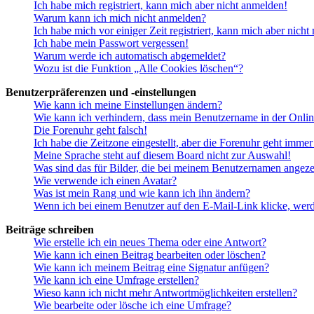
Ich habe mich registriert, kann mich aber nicht anmelden!
Warum kann ich mich nicht anmelden?
Ich habe mich vor einiger Zeit registriert, kann mich aber nich
Ich habe mein Passwort vergessen!
Warum werde ich automatisch abgemeldet?
Wozu ist die Funktion „Alle Cookies löschen“?
Benutzerpräferenzen und -einstellungen
Wie kann ich meine Einstellungen ändern?
Wie kann ich verhindern, dass mein Benutzername in der Onlin
Die Forenuhr geht falsch!
Ich habe die Zeitzone eingestellt, aber die Forenuhr geht immer
Meine Sprache steht auf diesem Board nicht zur Auswahl!
Was sind das für Bilder, die bei meinem Benutzernamen angez
Wie verwende ich einen Avatar?
Was ist mein Rang und wie kann ich ihn ändern?
Wenn ich bei einem Benutzer auf den E-Mail-Link klicke, werd
Beiträge schreiben
Wie erstelle ich ein neues Thema oder eine Antwort?
Wie kann ich einen Beitrag bearbeiten oder löschen?
Wie kann ich meinem Beitrag eine Signatur anfügen?
Wie kann ich eine Umfrage erstellen?
Wieso kann ich nicht mehr Antwortmöglichkeiten erstellen?
Wie bearbeite oder lösche ich eine Umfrage?