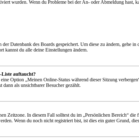
tiviert wurden. Wenn du Probleme bei der An- oder Abmeldung hast, ka
 in der Datenbank des Boards gespeichert. Um diese zu ändern, gehe in
t kannst du alle deine Einstellungen ändern.
-Liste auftaucht?
n eine Option „Meinen Online-Status während dieser Sitzung verbergen
t dann als unsichtbarer Besucher gezählt.
en Zeitzone. In diesem Fall solltest du im „Persönlichen Bereich“ die fü
den. Wenn du noch nicht registriert bist, ist dies ein guter Grund, dies 