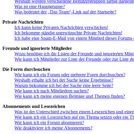
Weshalb werden verschiedene Benutzergruppen farbig dargestel
Was ist eine Hauptgruppe?
Was bedeutet der „Das Team“-Link auf der Startseite?
Private Nachrichten
Ich kann keine Privaten Nachrichten verschicken!
Ich bekomme ständig unerwünschte Private Nachrichten!
Ich habe eine Spam-E-Mail von einem Mitglied dieses Forums e
Freunde und ignorierte Mitglieder
Wozu benötige ich die Listen der Freunde und ignorierten Mitg
Wie kann ich Mitglieder zur Liste der Freunde oder zur Liste d
Die Foren durchsuchen
Wie kann ich ein Forum oder mehrere Foren durchsuchen?
Weshalb erhalte ich bei der Suche keine Ergebnisse?
Warum bekomme ich bei der Suche eine leere Seite?
Wie kann ich nach Mitgliedern suchen?
Wie kann ich meine eigenen Beiträge und Themen finden?
Abonnements und Lesezeichen
Was ist der Unterschied zwischen einem Lesezeichen und ein
Wie kann ich ein Lesezeichen auf ein Thema setzen oder ein 
Wie kann ich ein Forum abonnieren?
Wie deaktiviere ich meine Abonnements?