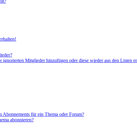
lt?
rhalten!
lieder?
er ignorierten Mitglieder hinzufügen oder diese wieder aus den Listen e
em Abonnements für ein Thema oder Forum?
Thema abonnieren?