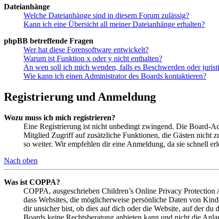
Dateianhänge
Welche Dateianhänge sind in diesem Forum zulässig?
Kann ich eine Übersicht all meiner Dateianhänge erhalten?
phpBB betreffende Fragen
Wer hat diese Forensoftware entwickelt?
Warum ist Funktion x oder y nicht enthalten?
An wen soll ich mich wenden, falls es Beschwerden oder juris
Wie kann ich einen Administrator des Boards kontaktieren?
Registrierung und Anmeldung
Wozu muss ich mich registrieren?
Eine Registrierung ist nicht unbedingt zwingend. Die Board-Admin
Mitglied Zugriff auf zusätzliche Funktionen, die Gästen nicht 
so weiter. Wir empfehlen dir eine Anmeldung, da sie schnell erled
Nach oben
Was ist COPPA?
COPPA, ausgeschrieben Children’s Online Privacy Protection Ac
dass Websites, die möglicherweise persönliche Daten von Kind
dir unsicher bist, ob dies auf dich oder die Website, auf der du 
Boards keine Rechtsberatung anbieten kann und nicht die Anlauf