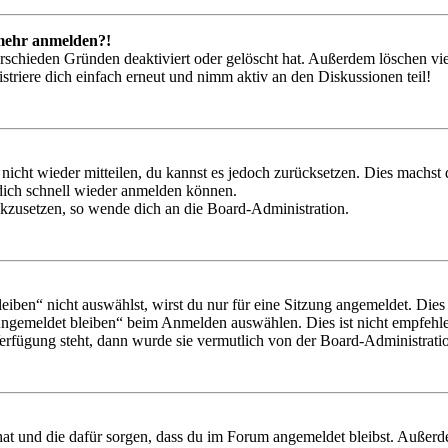
t mehr anmelden?!
rschieden Gründen deaktiviert oder gelöscht hat. Außerdem löschen vie
triere dich einfach erneut und nimm aktiv an den Diskussionen teil!
 nicht wieder mitteilen, du kannst es jedoch zurücksetzen. Dies machs
 dich schnell wieder anmelden können.
ückzusetzen, so wende dich an die Board-Administration.
en“ nicht auswählst, wirst du nur für eine Sitzung angemeldet. Dies
Angemeldet bleiben“ beim Anmelden auswählen. Dies ist nicht empfehle
Verfügung steht, dann wurde sie vermutlich von der Board-Administratio
 hat und die dafür sorgen, dass du im Forum angemeldet bleibst. Außer