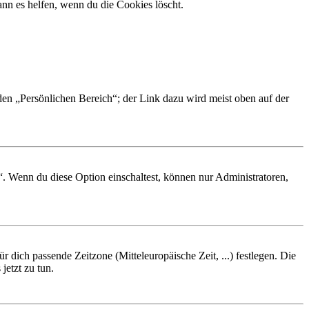
nn es helfen, wenn du die Cookies löscht.
 den „Persönlichen Bereich“; der Link dazu wird meist oben auf der
“. Wenn du diese Option einschaltest, können nur Administratoren,
r dich passende Zeitzone (Mitteleuropäische Zeit, ...) festlegen. Die
jetzt zu tun.