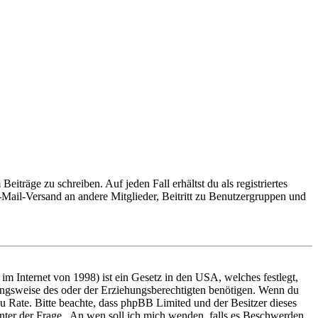
iträge zu schreiben. Auf jeden Fall erhältst du als registriertes
E-Mail-Versand an andere Mitglieder, Beitritt zu Benutzergruppen und
m Internet von 1998) ist ein Gesetz in den USA, welches festlegt,
ungsweise des oder der Erziehungsberechtigten benötigen. Wenn du
nd zu Rate. Bitte beachte, dass phpBB Limited und der Besitzer dieses
 unter der Frage „An wen soll ich mich wenden, falls es Beschwerden