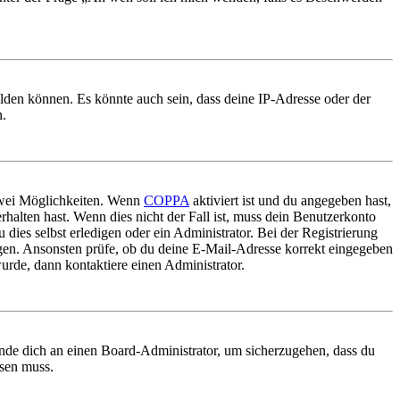
elden können. Es könnte auch sein, dass deine IP-Adresse oder der
n.
 zwei Möglichkeiten. Wenn
COPPA
aktiviert ist und du angegeben hast,
rhalten hast. Wenn dies nicht der Fall ist, muss dein Benutzerkonto
 dies selbst erledigen oder ein Administrator. Bei der Registrierung
ungen. Ansonsten prüfe, ob du deine E-Mail-Adresse korrekt eingegeben
urde, dann kontaktiere einen Administrator.
ende dich an einen Board-Administrator, um sicherzugehen, dass du
ösen muss.