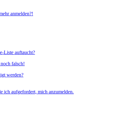
t mehr anmelden?!
e-Liste auftaucht?
 noch falsch!
eigt werden?
e ich aufgefordert, mich anzumelden.