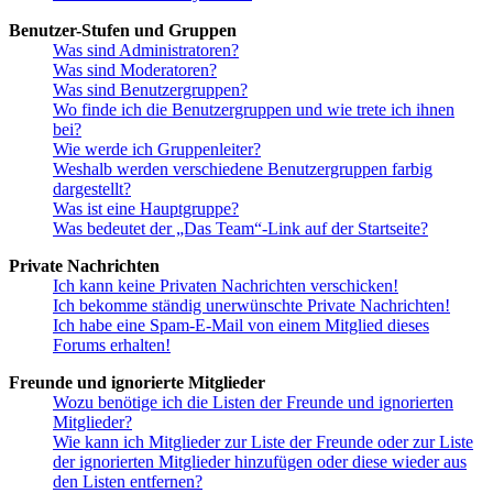
Benutzer-Stufen und Gruppen
Was sind Administratoren?
Was sind Moderatoren?
Was sind Benutzergruppen?
Wo finde ich die Benutzergruppen und wie trete ich ihnen
bei?
Wie werde ich Gruppenleiter?
Weshalb werden verschiedene Benutzergruppen farbig
dargestellt?
Was ist eine Hauptgruppe?
Was bedeutet der „Das Team“-Link auf der Startseite?
Private Nachrichten
Ich kann keine Privaten Nachrichten verschicken!
Ich bekomme ständig unerwünschte Private Nachrichten!
Ich habe eine Spam-E-Mail von einem Mitglied dieses
Forums erhalten!
Freunde und ignorierte Mitglieder
Wozu benötige ich die Listen der Freunde und ignorierten
Mitglieder?
Wie kann ich Mitglieder zur Liste der Freunde oder zur Liste
der ignorierten Mitglieder hinzufügen oder diese wieder aus
den Listen entfernen?