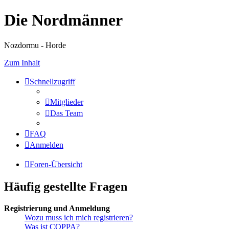
Die Nordmänner
Nozdormu - Horde
Zum Inhalt
Schnellzugriff
Mitglieder
Das Team
FAQ
Anmelden
Foren-Übersicht
Häufig gestellte Fragen
Registrierung und Anmeldung
Wozu muss ich mich registrieren?
Was ist COPPA?