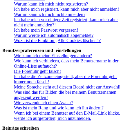
Warum kann ich mich nicht registrieren?
Ich habe mich registriert, kann mich aber nicht anmelden!
Warum kann ich mich nicht anmelden?
Ich habe mich vor einiger Zeit registriert, kann mich aber
nicht mehr anmelden?!
Ich habe mein Passwort vergessen!
Warum werde ich automatisch abgemeldet?
Wozu ist die Funktion „Alle Cookies löschen“?
Benutzerpräferenzen und -einstellungen
Wie kann ich meine Einstellungen ändern?
Wie kann ich verhindern, dass mein Benutzername in der
Online-Liste auftaucht?
Die Forenuhr geht falsch!
Ich habe die Zeitzone eingestellt, aber die Forenuhr geht
immer noch falsch!
Meine Sprache steht auf diesem Board nicht zur Auswahl!
Was sind das für Bilder, die bei meinem Benutzernamen
angezeigt werden?
Wie verwende ich einen Avatar?
Was ist mein Rang und wie kann ich ihn ändern?
Wenn ich bei einem Benutzer auf den E-Mail-Link klicke,
werde ich aufgefordert, mich anzumelden.
Beiträge schreiben