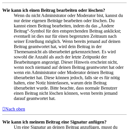
Wie kann ich einen Beitrag bearbeiten oder löschen?
Wenn du nicht Administrator oder Moderator bist, kannst du
nur deine eigenen Beiträge bearbeiten oder löschen. Du
kannst einen Beitrag bearbeiten, indem du das „Ändere
Beitrag“-Symbol für den entsprechenden Beitrag anklickst;
eventuell ist dies nur für einen begrenzten Zeitraum nach
seiner Erstellung möglich. Wenn bereits jemand auf deinen
Beitrag geantwortet hat, wird dein Beitrag in der
Themenansicht als überarbeitet gekennzeichnet. Es wird
sowohl die Anzahl als auch der letzte Zeitpunkt der
Bearbeitungen angezeigt. Dieser Hinweis erscheint nicht,
wenn noch niemand auf deinen Beitrag geantwortet hat oder
wenn ein Administrator oder Moderator deinen Beitrag
überarbeitet hat. Diese können jedoch, falls sie es für nötig
halten, eine Notiz hinterlassen, warum dein Beitrag
überarbeitet wurde. Bitte beachte, dass normale Benutzer
einen Beitrag nicht löschen können, wenn bereits jemand
darauf geantwortet hat.
Nach oben
Wie kann ich meinem Beitrag eine Signatur anfügen?
Um eine Signatur an deinen Beitrag anzufügen, musst du