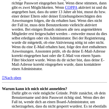
richtige Passwort eingegeben hast. Wenn diese stimmen, dann
gibt es zwei Möglichkeiten. Wenn
COPPA
aktiviert ist und du
angegeben hast, dass du unter 13 Jahre alt bist, musst du bzw.
einer deiner Eltern oder deiner Erziehungsberechtigten den
Anweisungen folgen, die du erhalten hast. Wenn dies nicht
der Fall ist, muss dein Benutzerkonto vielleicht aktiviert
werden. Bei einigen Boards müssen alle neu angemeldeten
Mitglieder erst freigeschaltet werden – entweder musst du dies
selbst erledigen oder ein Administrator. Bei der Registrierung
wurde dir mitgeteilt, ob eine Aktivierung nötig ist oder nicht.
Wenn du eine E-Mail erhalten hast, folge den dort enthaltenen
Anweisungen. Ansonsten prüfe, ob du deine E-Mail-Adresse
korrekt eingegeben hast oder die E-Mail von einem Spam-
Filter blockiert wurde. Wenn du dir sicher bist, dass deine E-
Mail-Adresse korrekt eingegeben wurde, dann kontaktiere
einen Administrator.
Nach oben
Warum kann ich mich nicht anmelden?
Dafür gibt es viele mögliche Gründe. Prüfe zunächst, ob dein
Benutzername und dein Passwort richtig sind. Wenn dies der
Fall ist, wende dich an einen Board-Administrator, um
sicherzugehen, dass du nicht gesperrt wurdest. Es ist ebenfalls