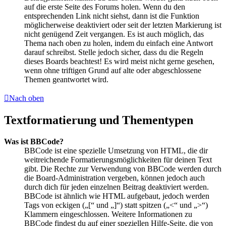
auf die erste Seite des Forums holen. Wenn du den
entsprechenden Link nicht siehst, dann ist die Funktion
möglicherweise deaktiviert oder seit der letzten Markierung ist
nicht genügend Zeit vergangen. Es ist auch möglich, das
Thema nach oben zu holen, indem du einfach eine Antwort
darauf schreibst. Stelle jedoch sicher, dass du die Regeln
dieses Boards beachtest! Es wird meist nicht gerne gesehen,
wenn ohne triftigen Grund auf alte oder abgeschlossene
Themen geantwortet wird.
Nach oben
Textformatierung und Thementypen
Was ist BBCode?
BBCode ist eine spezielle Umsetzung von HTML, die dir
weitreichende Formatierungsmöglichkeiten für deinen Text
gibt. Die Rechte zur Verwendung von BBCode werden durch
die Board-Administration vergeben, können jedoch auch
durch dich für jeden einzelnen Beitrag deaktiviert werden.
BBCode ist ähnlich wie HTML aufgebaut, jedoch werden
Tags von eckigen („[“ und „]“) statt spitzen („<“ und „>“)
Klammern eingeschlossen. Weitere Informationen zu
BBCode findest du auf einer speziellen Hilfe-Seite, die von