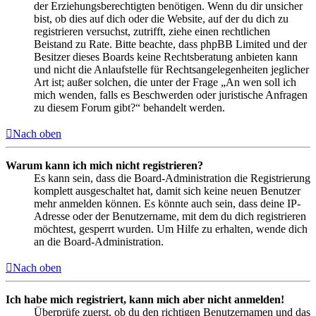
der Erziehungsberechtigten benötigen. Wenn du dir unsicher
bist, ob dies auf dich oder die Website, auf der du dich zu
registrieren versuchst, zutrifft, ziehe einen rechtlichen
Beistand zu Rate. Bitte beachte, dass phpBB Limited und der
Besitzer dieses Boards keine Rechtsberatung anbieten kann
und nicht die Anlaufstelle für Rechtsangelegenheiten jeglicher
Art ist; außer solchen, die unter der Frage „An wen soll ich
mich wenden, falls es Beschwerden oder juristische Anfragen
zu diesem Forum gibt?“ behandelt werden.
Nach oben
Warum kann ich mich nicht registrieren?
Es kann sein, dass die Board-Administration die Registrierung
komplett ausgeschaltet hat, damit sich keine neuen Benutzer
mehr anmelden können. Es könnte auch sein, dass deine IP-
Adresse oder der Benutzername, mit dem du dich registrieren
möchtest, gesperrt wurden. Um Hilfe zu erhalten, wende dich
an die Board-Administration.
Nach oben
Ich habe mich registriert, kann mich aber nicht anmelden!
Überprüfe zuerst, ob du den richtigen Benutzernamen und das