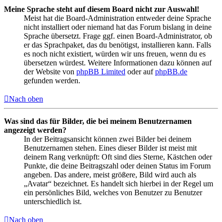
Meine Sprache steht auf diesem Board nicht zur Auswahl!
Meist hat die Board-Administration entweder deine Sprache
nicht installiert oder niemand hat das Forum bislang in deine
Sprache übersetzt. Frage ggf. einen Board-Administrator, ob
er das Sprachpaket, das du benötigst, installieren kann. Falls
es noch nicht existiert, würden wir uns freuen, wenn du es
übersetzen würdest. Weitere Informationen dazu können auf
der Website von
phpBB Limited
oder auf
phpBB.de
gefunden werden.
Nach oben
Was sind das für Bilder, die bei meinem Benutzernamen
angezeigt werden?
In der Beitragsansicht können zwei Bilder bei deinem
Benutzernamen stehen. Eines dieser Bilder ist meist mit
deinem Rang verknüpft: Oft sind dies Sterne, Kästchen oder
Punkte, die deine Beitragszahl oder deinen Status im Forum
angeben. Das andere, meist größere, Bild wird auch als
„Avatar“ bezeichnet. Es handelt sich hierbei in der Regel um
ein persönliches Bild, welches von Benutzer zu Benutzer
unterschiedlich ist.
Nach oben