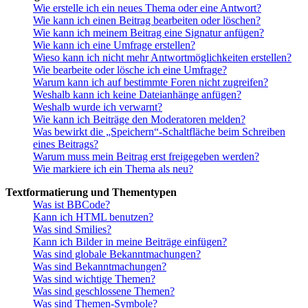
Wie erstelle ich ein neues Thema oder eine Antwort?
Wie kann ich einen Beitrag bearbeiten oder löschen?
Wie kann ich meinem Beitrag eine Signatur anfügen?
Wie kann ich eine Umfrage erstellen?
Wieso kann ich nicht mehr Antwortmöglichkeiten erstellen?
Wie bearbeite oder lösche ich eine Umfrage?
Warum kann ich auf bestimmte Foren nicht zugreifen?
Weshalb kann ich keine Dateianhänge anfügen?
Weshalb wurde ich verwarnt?
Wie kann ich Beiträge den Moderatoren melden?
Was bewirkt die „Speichern“-Schaltfläche beim Schreiben
eines Beitrags?
Warum muss mein Beitrag erst freigegeben werden?
Wie markiere ich ein Thema als neu?
Textformatierung und Thementypen
Was ist BBCode?
Kann ich HTML benutzen?
Was sind Smilies?
Kann ich Bilder in meine Beiträge einfügen?
Was sind globale Bekanntmachungen?
Was sind Bekanntmachungen?
Was sind wichtige Themen?
Was sind geschlossene Themen?
Was sind Themen-Symbole?