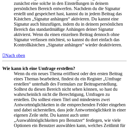
zunächst eine solche in den Einstellungen in deinem
persönlichen Bereich entwerfen. Nachdem du die Signatur
erstellt und gespeichert hast, kannst du in jedem Beitrag das
Kästchen „Signatur anhängen“ aktivieren. Du kannst eine
Signatur auch hinzufügen, indem du in deinem persönlichen
Bereich das standardmäßige Anhängen deiner Signatur
aktivierst. Wenn du einen einzelnen Beitrag dennoch ohne
Signatur verfassen möchtest, so kannst du dort einfach das
Kontrollkästchen „Signatur anhängen“ wieder deaktivieren.
Nach oben
Wie kann ich eine Umfrage erstellen?
Wenn du ein neues Thema eröffnest oder den ersten Beitrag
eines Themas bearbeitest, findest du ein Register „Umfrage
erstellen“ unterhalb des Formulars zur Beitragserstellung.
Solltest du diesen Bereich nicht sehen können, so hast du
wahrscheinlich nicht die Berechtigung, Umfragen zu
erstellen. Du solltest einen Titel und mindestens zwei
Antwortmöglichkeiten in die entsprechenden Felder eingeben
und dabei sicherstellen, dass jede Antwortmöglichkeit in einer
eigenen Zeile steht. Du kannst auch unter
„Auswahlmöglichkeiten pro Benutzer“ festlegen, wie viele
Optionen ein Benutzer auswählen kann, welches Zeitlimit für