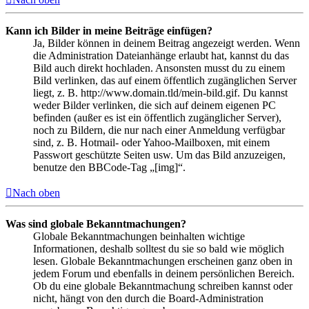
Kann ich Bilder in meine Beiträge einfügen?
Ja, Bilder können in deinem Beitrag angezeigt werden. Wenn
die Administration Dateianhänge erlaubt hat, kannst du das
Bild auch direkt hochladen. Ansonsten musst du zu einem
Bild verlinken, das auf einem öffentlich zugänglichen Server
liegt, z. B. http://www.domain.tld/mein-bild.gif. Du kannst
weder Bilder verlinken, die sich auf deinem eigenen PC
befinden (außer es ist ein öffentlich zugänglicher Server),
noch zu Bildern, die nur nach einer Anmeldung verfügbar
sind, z. B. Hotmail- oder Yahoo-Mailboxen, mit einem
Passwort geschützte Seiten usw. Um das Bild anzuzeigen,
benutze den BBCode-Tag „[img]“.
Nach oben
Was sind globale Bekanntmachungen?
Globale Bekanntmachungen beinhalten wichtige
Informationen, deshalb solltest du sie so bald wie möglich
lesen. Globale Bekanntmachungen erscheinen ganz oben in
jedem Forum und ebenfalls in deinem persönlichen Bereich.
Ob du eine globale Bekanntmachung schreiben kannst oder
nicht, hängt von den durch die Board-Administration